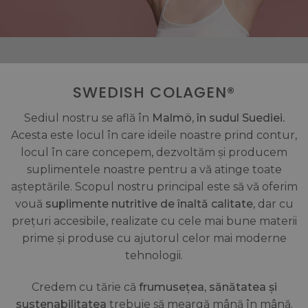
SWEDISH COLAGEN®
Sediul nostru se află în
Malmö, în sudul Suediei.
Acesta este locul în care ideile noastre prind contur,
locul în care concepem, dezvoltăm și producem
suplimentele noastre pentru a vă atinge toate
așteptările. Scopul nostru principal este să vă oferim
vouă
suplimente nutritive de înaltă calitate,
dar cu
prețuri accesibile, realizate cu cele mai bune materii
prime și produse cu ajutorul celor mai moderne
tehnologii.
Credem cu tărie că
frumusețea, sănătatea și
sustenabilitatea
trebuie să meargă mână în mână.