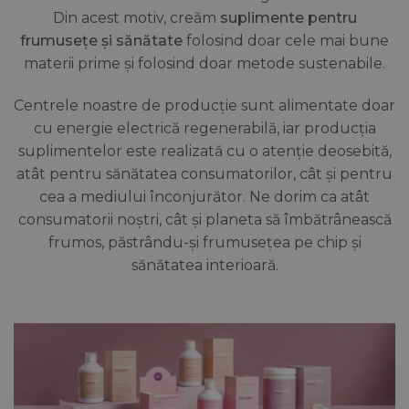
Din acest motiv, creăm
suplimente pentru
frumusețe și sănătate
folosind doar cele mai bune
materii prime și folosind doar metode sustenabile.
Centrele noastre de producție sunt alimentate doar
cu energie electrică regenerabilă, iar producția
suplimentelor este realizată cu o atenție deosebită,
atât pentru sănătatea consumatorilor, cât și pentru
cea a mediului înconjurător. Ne dorim ca atât
consumatorii noștri, cât și planeta să îmbătrânească
frumos, păstrându-și frumusețea pe chip și
sănătatea interioară.