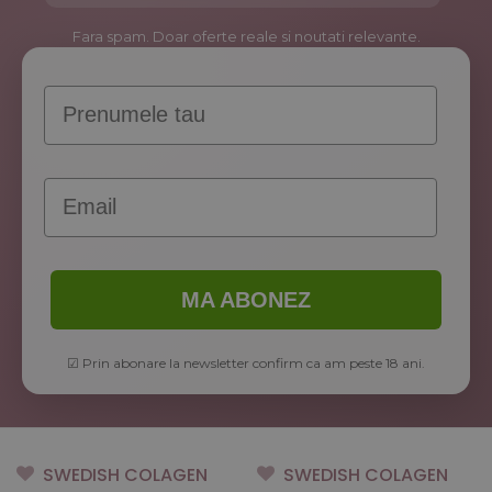
Fara spam. Doar oferte reale si noutati relevante.
Prenume
Email
MA ABONEZ
☑ Prin abonare la newsletter confirm ca am peste 18 ani.
SWEDISH COLAGEN
SWEDISH COLAGEN