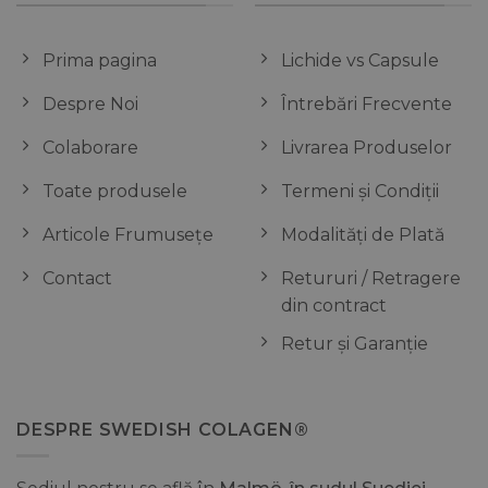
Prima pagina
Lichide vs Capsule
Despre Noi
Întrebări Frecvente
Colaborare
Livrarea Produselor
Toate produsele
Termeni și Condiții
Articole Frumusețe
Modalități de Plată
Contact
Retururi / Retragere
din contract
Retur și Garanție
DESPRE SWEDISH COLAGEN®