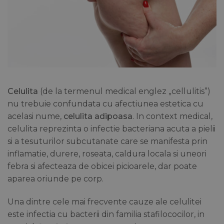
Celulita
(de la termenul medical englez „cellulitis”)
nu trebuie confundata cu afectiunea estetica cu
acelasi nume,
celulita adipoasa
. In context medical,
celulita reprezinta o infectie bacteriana acuta a pielii
si a tesuturilor subcutanate care se manifesta prin
inflamatie, durere, roseata, caldura locala si uneori
febra si afecteaza de obicei picioarele, dar poate
aparea oriunde pe corp.
Una dintre cele mai frecvente cauze ale celulitei
este infectia cu bacterii din familia stafilococilor, in