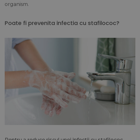
organism.
Poate fi prevenita infectia cu stafilococ?
Pentru a reduce riscul unei infectii cu stafilococ
,