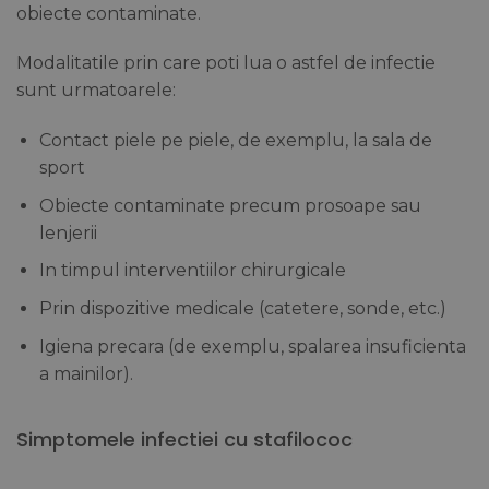
obiecte contaminate.
Modalitatile prin care poti lua o astfel de infectie
sunt urmatoarele:
Contact piele pe piele, de exemplu, la sala de
sport
Obiecte contaminate precum prosoape sau
lenjerii
In timpul interventiilor chirurgicale
Prin dispozitive medicale (catetere, sonde, etc.)
Igiena precara (de exemplu, spalarea insuficienta
a mainilor).
Simptomele infectiei cu stafilococ