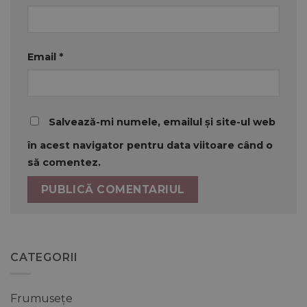
Email
*
Salvează-mi numele, emailul și site-ul web
în acest navigator pentru data viitoare când o
să comentez.
CATEGORII
Frumusețe