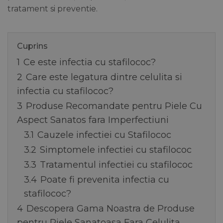
tratament si preventie.
Cuprins
1
Ce este infectia cu stafilococ?
2
Care este legatura dintre celulita si
infectia cu stafilococ?
3
Produse Recomandate pentru Piele Cu
Aspect Sanatos fara Imperfectiuni
3.1
Cauzele infectiei cu Stafilococ
3.2
Simptomele infectiei cu stafilococ
3.3
Tratamentul infectiei cu stafilococ
3.4
Poate fi prevenita infectia cu
stafilococ?
4
Descopera Gama Noastra de Produse
pentru Piele Sanatoasa Fara Celulita