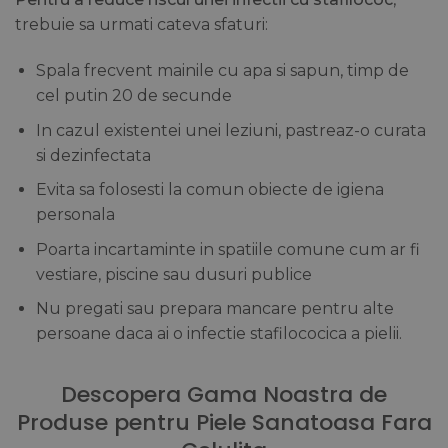
trebuie sa urmati cateva sfaturi:
Spala frecvent mainile cu apa si sapun, timp de
cel putin 20 de secunde
In cazul existentei unei leziuni, pastreaz-o curata
si dezinfectata
Evita sa folosesti la comun obiecte de igiena
personala
Poarta incartaminte in spatiile comune cum ar fi
vestiare, piscine sau dusuri publice
Nu pregati sau prepara mancare pentru alte
persoane daca ai o infectie stafilococica a pielii.
Descopera Gama Noastra de
Produse pentru Piele Sanatoasa Fara