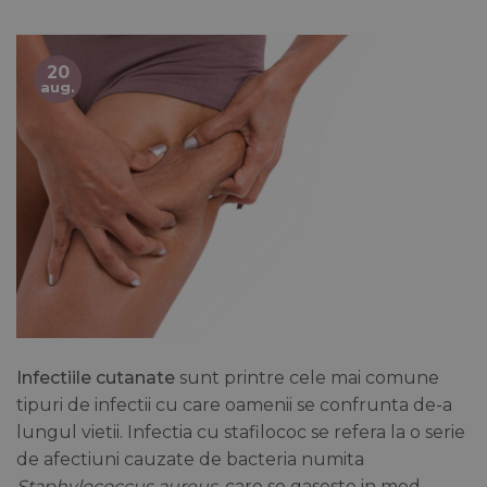
20
aug.
Infectiile cutanate
sunt printre cele mai comune
tipuri de infectii cu care oamenii se confrunta de-a
lungul vietii. Infectia cu stafilococ se refera la o serie
de afectiuni cauzate de bacteria numita
Staphylococcus aureus
, care se gaseste in mod