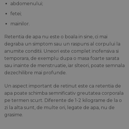
abdomenului;
fetei;
mainilor.
Retentia de apa nu este o boala in sine, ci mai
degraba un simptom sau un raspuns al corpului la
anumite conditii. Uneori este complet inofensiva si
temporara, de exemplu dupa o masa foarte sarata
sau inainte de menstruatie, iar slteori, poate semnala
dezechilibre mai profunde.
Un aspect important de retinut este ca retentia de
apa poate schimba semnificativ greutatea corporala
pe termen scurt. Diferente de 1-2 kilograme de la o
zi la alta sunt, de multe ori, legate de apa, nu de
grasime.