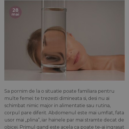
28
mai
Sa pornim de la o situatie poate familiara pentru
multe femei: te trezesti dimineata si, desi nu ai
schimbat nimic major in alimentatie sau rutina,
corpul pare diferit. Abdomenul este mai umflat, fata
usor mai „plina”, iar hainele par mai stramte decat de
obicei. Primul gand este acela ca poate te-ai ingrasat