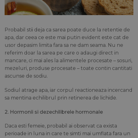
Probabil stii deja ca sarea poate duce la retentie de
apa, dar ceea ce este mai putin evident este cat de
usor depasim limita fara sa ne dam seama. Nu ne
referim doar la sarea pe care o adaugi direct in
mancare, ci mai ales la alimentele procesate – sosuri,
mezeluri, produse procesate – toate contin cantitati
ascunse de sodiu.
Sodiul atrage apa, iar corpul reactioneaza incercand
sa mentina echilibrul prin retinerea de lichide.
2. Hormonii si dezechilibrele hormonale
Daca esti femeie, probabil ai observat ca exista
perioade in luna in care te simti mai umflata fara un