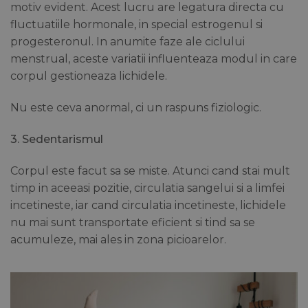
motiv evident. Acest lucru are legatura directa cu
fluctuatiile hormonale, in special estrogenul si
progesteronul. In anumite faze ale ciclului
menstrual, aceste variatii influenteaza modul in care
corpul gestioneaza lichidele.
Nu este ceva anormal, ci un raspuns fiziologic.
3. Sedentarismul
Corpul este facut sa se miste. Atunci cand stai mult
timp in aceeasi pozitie, circulatia sangelui si a limfei
incetineste, iar cand circulatia incetineste, lichidele
nu mai sunt transportate eficient si tind sa se
acumuleze, mai ales in zona picioarelor.