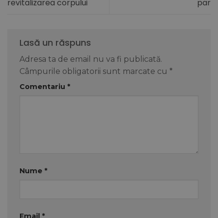
revitalizarea corpului
par
Lasă un răspuns
Adresa ta de email nu va fi publicată.
Câmpurile obligatorii sunt marcate cu
*
Comentariu
*
Nume
*
Email
*