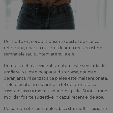
De multe ori, corpul transmite destul de clar ca
retine apa, doar ca nu intotdeauna recunoastem
semnalele sau suntem atenti la ele.
Primul si cel mai evident simptom este
senzatia de
umflare
. Nu este neaparat dureroasa, dar este
deranjanta. Ai senzatia ca pielea este mai tensionata,
inelele poate nu mai intra la fel de usor sau ca
sosetele lasa urme mai adanci pe piele. Sunt semne
mici, dar foarte sugestive in cazul retentiei de apa.
Pe parcursul zilei, mai ales daca stai mult in picioare