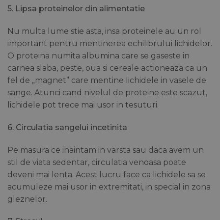
5. Lipsa proteinelor din alimentatie
Nu multa lume stie asta, insa proteinele au un rol
important pentru mentinerea echilibrului lichidelor.
O proteina numita albumina care se gaseste in
carnea slaba, peste, oua si cereale actioneaza ca un
fel de „magnet” care mentine lichidele in vasele de
sange. Atunci cand nivelul de proteine este scazut,
lichidele pot trece mai usor in tesuturi.
6. Circulatia sangelui incetinita
Pe masura ce inaintam in varsta sau daca avem un
stil de viata sedentar, circulatia venoasa poate
deveni mai lenta. Acest lucru face ca lichidele sa se
acumuleze mai usor in extremitati, in special in zona
gleznelor.