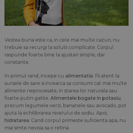
Vestea buna este ca, in cele mai multe cazuri, nu
trebuie sa recurgi la solutii complicate. Corpul
raspunde foarte bine la ajustari simple, dar
constante.
In primul rand, incepe cu
alimentatia
. Fii atent la
sursele de sare si incearca sa consumi cat mai multe
alimente neprocesate, in starea lor naturala sau
foarte putin gatite.
Alimentele bogate in potasiu
,
precum legumele verzi, bananele sau avocado, pot
ajuta la echilibrarea nivelului de sodiu. Apoi,
hidratarea
. Cand corpul primeste suficienta apa, nu
mai simte nevoia sa o retina.