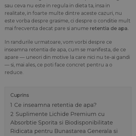
sau ceva nu este in regula in dieta ta, insa in
realitate, in foarte multe dintre aceste cazuri, nu
este vorba despre grasime, ci despre o conditie mult
mai frecventa decat pare si anume
retentia de apa.
In randurile urmatoare, vom vorbi despre ce
inseamna retentia de apa, cum se manifesta, de ce
apare — uneori din motive la care nici nu te-ai gandi
— si, mai ales, ce poti face concret pentru a o
reduce.
Cuprins
1
Ce inseamna retentia de apa?
2
Suplimente Lichide Premium cu
Absorbtie Sporita si Biodisponibilitate
Ridicata pentru Bunastarea Generala si