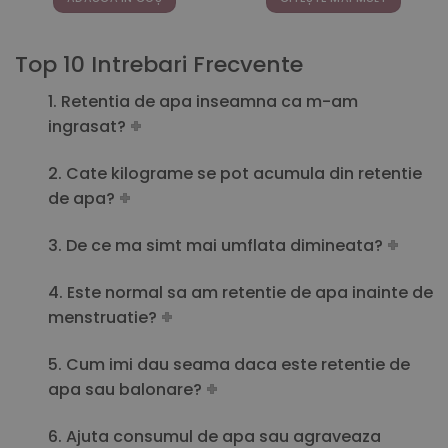
167,00 lei.
Top 10 Intrebari Frecvente
1. Retentia de apa inseamna ca m-am
ingrasat?
2. Cate kilograme se pot acumula din retentie
de apa?
3. De ce ma simt mai umflata dimineata?
4. Este normal sa am retentie de apa inainte de
menstruatie?
5. Cum imi dau seama daca este retentie de
apa sau balonare?
6. Ajuta consumul de apa sau agraveaza