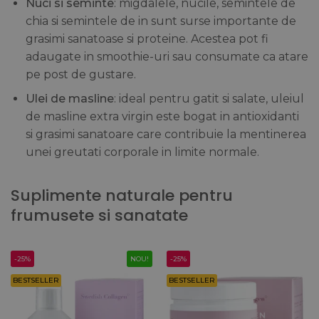
Nuci si seminte
: migdalele, nucile, semintele de
chia si semintele de in sunt surse importante de
grasimi sanatoase si proteine. Acestea pot fi
adaugate in smoothie-uri sau consumate ca atare
pe post de gustare.
Ulei de masline
: ideal pentru gatit si salate, uleiul
de masline extra virgin este bogat in antioxidanti
si grasimi sanatoare care contribuie la mentinerea
unei greutati corporale in limite normale.
Suplimente naturale pentru
frumusete si sanatate
-25%
NOU!
-25%
BESTSELLER
BESTSELLER