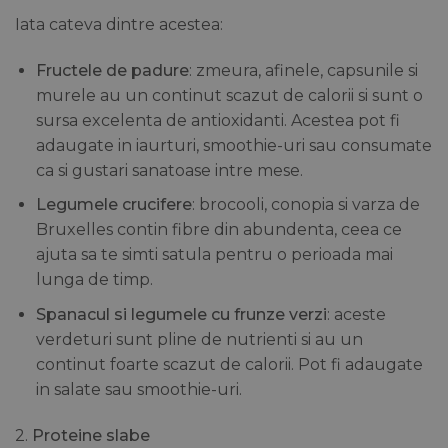
Iata cateva dintre acestea:
Fructele de padure
: zmeura, afinele, capsunile si
murele au un continut scazut de calorii si sunt o
sursa excelenta de antioxidanti. Acestea pot fi
adaugate in iaurturi, smoothie-uri sau consumate
ca si gustari sanatoase intre mese.
Legumele crucifere
: brocooli, conopia si varza de
Bruxelles contin fibre din abundenta, ceea ce
ajuta sa te simti satula pentru o perioada mai
lunga de timp.
Spanacul si legumele cu frunze verzi
: aceste
verdeturi sunt pline de nutrienti si au un
continut foarte scazut de calorii. Pot fi adaugate
in salate sau smoothie-uri.
2.
Proteine slabe