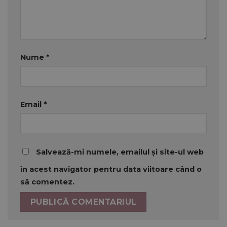
Nume
*
Email
*
Salvează-mi numele, emailul și site-ul web
în acest navigator pentru data viitoare când o
să comentez.