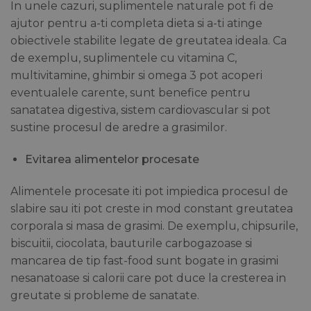
In unele cazuri, suplimentele naturale pot fi de
ajutor pentru a-ti completa dieta si a-ti atinge
obiectivele stabilite legate de greutatea ideala. Ca
de exemplu, suplimentele cu vitamina C,
multivitamine, ghimbir si omega 3 pot acoperi
eventualele carente, sunt benefice pentru
sanatatea digestiva, sistem cardiovascular si pot
sustine procesul de aredre a grasimilor.
Evitarea alimentelor procesate
Alimentele procesate iti pot impiedica procesul de
slabire sau iti pot creste in mod constant greutatea
corporala si masa de grasimi. De exemplu, chipsurile,
biscuitii, ciocolata, bauturile carbogazoase si
mancarea de tip fast-food sunt bogate in grasimi
nesanatoase si calorii care pot duce la cresterea in
greutate si probleme de sanatate.