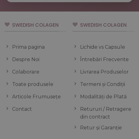
SWEDISH COLAGEN
SWEDISH COLAGEN
Prima pagina
Lichide vs Capsule
Despre Noi
Întrebări Frecvente
Colaborare
Livrarea Produselor
Toate produsele
Termeni și Condiții
Articole Frumusețe
Modalități de Plată
Contact
Retururi / Retragere
din contract
Retur și Garanție