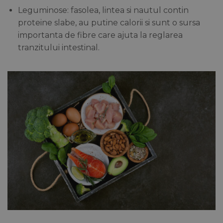
Leguminose: fasolea, lintea si nautul contin
proteine slabe, au putine calorii si sunt o sursa
importanta de fibre care ajuta la reglarea
tranzitului intestinal.