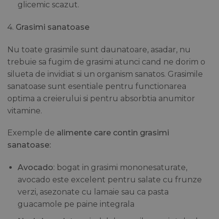
glicemic scazut.
4.
Grasimi sanatoase
Nu toate grasimile sunt daunatoare, asadar, nu
trebuie sa fugim de grasimi atunci cand ne dorim o
silueta de invidiat si un organism sanatos. Grasimile
sanatoase sunt esentiale pentru functionarea
optima a creierului si pentru absorbtia anumitor
vitamine.
Exemple de
alimente care contin grasimi
sanatoase:
Avocado
: bogat in grasimi mononesaturate,
avocado este excelent pentru salate cu frunze
verzi, asezonate cu lamaie sau ca pasta
guacamole pe paine integrala