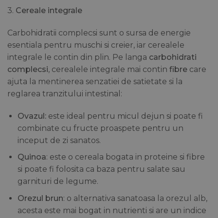
3.
Cereale integrale
Carbohidratii complecsi sunt o sursa de energie
esentiala pentru muschi si creier, iar cerealele
integrale le contin din plin. Pe langa
carbohidrati
complecsi
, cerealele integrale mai contin
fibre
care
ajuta la mentinerea senzatiei de satietate si la
reglarea tranzitului intestinal:
Ovazul:
este ideal pentru micul dejun si poate fi
combinate cu fructe proaspete pentru un
inceput de zi sanatos.
Quinoa
: este o cereala bogata in proteine si fibre
si poate fi folosita ca baza pentru salate sau
garnituri de legume.
Orezul brun
: o alternativa sanatoasa la orezul alb,
acesta este mai bogat in nutrienti si are un indice