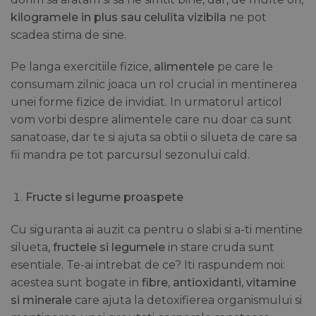
kilogramele in plus sau celulita vizibila
ne pot
scadea stima de sine.
Pe langa exercitiile fizice,
alimentele
pe care le
consumam zilnic joaca un rol crucial in mentinerea
unei forme fizice de invidiat. In urmatorul articol
vom vorbi despre alimentele care nu doar ca sunt
sanatoase, dar te si ajuta sa obtii o silueta de care sa
fii mandra pe tot parcursul sezonului cald.
Fructe si legume proaspete
Cu siguranta ai auzit ca pentru o slabi si a-ti mentine
silueta,
fructele si legumele
in stare cruda sunt
esentiale. Te-ai intrebat de ce? Iti raspundem noi:
acestea sunt bogate in
fibre, antioxidanti, vitamine
si minerale
care ajuta la detoxifierea organismului si