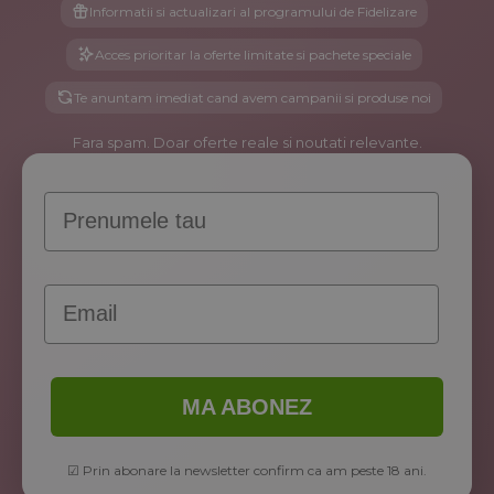
Informatii si actualizari al programului de Fidelizare
Acces prioritar la oferte limitate si pachete speciale
Te anuntam imediat cand avem campanii si produse noi
Fara spam. Doar oferte reale si noutati relevante.
Prenume
Email
MA ABONEZ
☑ Prin abonare la newsletter confirm ca am peste 18 ani.