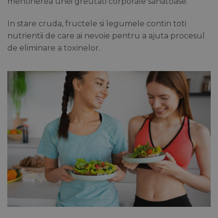
mentinerea unei greutati corporale sanatoase.
In stare cruda, fructele si legumele contin toti
nutrientii de care ai nevoie pentru a ajuta procesul
de eliminare a toxinelor.