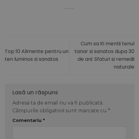
Cum sa iti mentii tenul
Top 10 Alimente pentru un
tanar si sanatos dupa 30
ten luminos si sanatos
de ani: Sfaturi si remedii
naturale
Lasă un răspuns
Adresa ta de email nu va fi publicată.
Câmpurile obligatorii sunt marcate cu
*
Comentariu
*