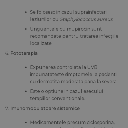
Se folosesc in cazul suprainfectarii
leziunilor cu
Staphylococcus aureus
.
Unguentele cu mupirocin sunt
recomandate pentru tratarea infecțiile
localizate.
Fototerapia
:
Expunerea controlata la UVB
imbunatateste simptomele la pacientii
cu dermatita moderata pana la severa.
Este o optiune in cazul esecului
terapiilor conventionale.
Imunomodulatoare sistemice
:
Medicamentele precum ciclosporina,