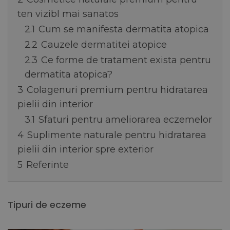
ten vizibl mai sanatos
2.1
Cum se manifesta dermatita atopica
2.2
Cauzele dermatitei atopice
2.3
Ce forme de tratament exista pentru
dermatita atopica?
3
Colagenuri premium pentru hidratarea
pielii din interior
3.1
Sfaturi pentru ameliorarea eczemelor
4
Suplimente naturale pentru hidratarea
pielii din interior spre exterior
5
Referinte
Tipuri de eczeme