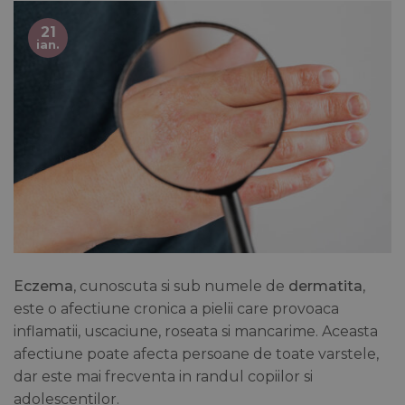
21
ian.
Eczema
, cunoscuta si sub numele de
dermatita
,
este o afectiune cronica a pielii care provoaca
inflamatii, uscaciune, roseata si mancarime. Aceasta
afectiune poate afecta persoane de toate varstele,
dar este mai frecventa in randul copiilor si
adolescentilor.