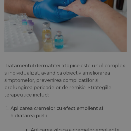
Tratamentul dermatitei atopice
este unul complex
si individualizat, avand ca obiectiv ameliorarea
simptomelor, prevenirea complicatiilor si
prelungirea perioadelor de remisie. Strategiile
terapeutice includ:
Aplicarea cremelor cu efect emolient si
hidratarea pielii
:
Aplicarea zilnica a cremelor emoliente