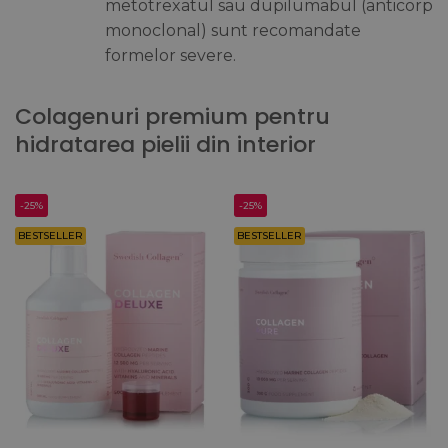
metotrexatul sau dupilumabul (anticorp
monoclonal) sunt recomandate
formelor severe.
Colagenuri premium pentru
hidratarea pielii din interior
-25%
-25%
BESTSELLER
BESTSELLER