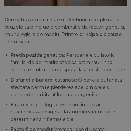
Dermatita atopica este o afectiune complexa
, iar
cauzele sale includ o combinatie de factori genetici,
imunologici si de mediu. Printre
principalele cauze
se numara:
Predispozitia genetica
: Persoanele cu istoric
familial de dermatita atopica, astm sau rinita
alergica sunt mai predispuse la aceasta afectiune.
Disfunctia barierei cutanate
: O bariera cutanata
afectata permite pierderea apei din piele si
patrunderea iritantilor sau alergenilor.
Factorii imunologici
: Sistemul imunitar
reacționeaza exagerat la anumiti stimuli externi,
determinand inflamatia pielii.
Factorii de mediu
: Vremea rece si uscata,