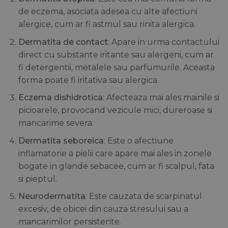
de eczema, asociata adesea cu alte afectiuni
alergice, cum ar fi astmul sau rinita alergica.
Dermatita de contact
: Apare in urma contactului
direct cu substante iritante sau alergeni, cum ar
fi detergentii, metalele sau parfumurile. Aceasta
forma poate fi iritativa sau alergica.
Eczema dishidrotica
: Afecteaza mai ales mainile si
picioarele, provocand vezicule mici, dureroase si
mancarime severa.
Dermatita seboreica
: Este o afectiune
inflamatorie a pielii care apare mai ales in zonele
bogate in glande sebacee, cum ar fi scalpul, fata
si pieptul.
Neurodermatita
: Este cauzata de scarpinatul
excesiv, de obicei din cauza stresului sau a
mancarimilor persistente.