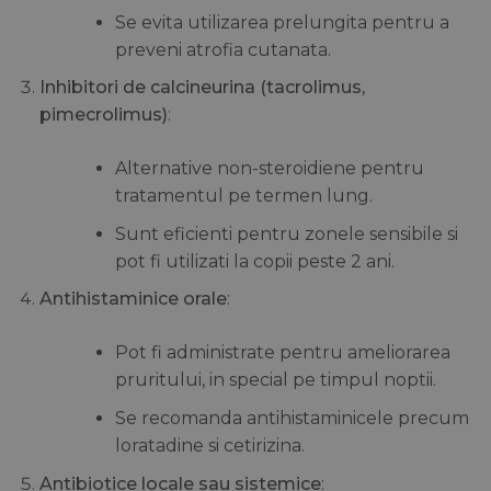
Se evita utilizarea prelungita pentru a
preveni atrofia cutanata.
Inhibitori de calcineurina (tacrolimus,
pimecrolimus)
:
Alternative non-steroidiene pentru
tratamentul pe termen lung.
Sunt eficienti pentru zonele sensibile si
pot fi utilizati la copii peste 2 ani.
Antihistaminice orale
:
Pot fi administrate pentru ameliorarea
pruritului, in special pe timpul noptii.
Se recomanda antihistaminicele precum
loratadine si cetirizina.
Antibiotice locale sau sistemice
: