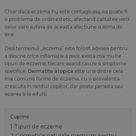
Chiar daca eczema nu este contagioasa, ea poate fi
o problema de ordin estetic, afectand calitatea vietii
celor care sufera de aceasta afectiune si stima de
sine.
Desi termenul „eczema” este folosit adesea pentru
a descrie orice inflamatie a pielii, exista mai multe
tipuri de eczeme, fiecare avand cauze si simptome
specifice.
Dermatita atopica
este una dintre cele
mai comune forme de eczema, cu o prevalenta
crescuta in randul copiilor, dar poate persista sau
aparea si la adulti.
Cuprins
1
Tipuri de eczeme
2
Cosmetice naturale premium pentru