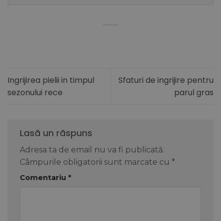
Ingrijirea pielii in timpul
Sfaturi de ingrijire pentru
sezonului rece
parul gras
Lasă un răspuns
Adresa ta de email nu va fi publicată.
Câmpurile obligatorii sunt marcate cu
*
Comentariu
*