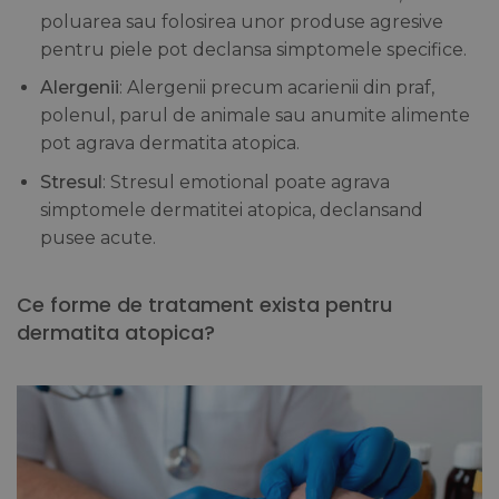
poluarea sau folosirea unor produse agresive
pentru piele pot declansa simptomele specifice.
Alergenii
: Alergenii precum acarienii din praf,
polenul, parul de animale sau anumite alimente
pot agrava dermatita atopica.
Stresul
: Stresul emotional poate agrava
simptomele dermatitei atopica, declansand
pusee acute.
Ce forme de tratament exista pentru
dermatita atopica?