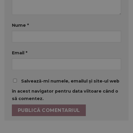
Nume
*
Email
*
Salvează-mi numele, emailul și site-ul web
în acest navigator pentru data viitoare când o
să comentez.