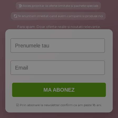
Acces prioritar la oferte limitate si pachete speciale
Te anuntam imediat cand avem campanii si produse noi
Fara spam. Doar oferte reale si noutati relevante.
Prenume
Email
MA ABONEZ
☑ Prin abonare la newsletter confirm ca am peste 18 ani.