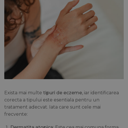
Exista mai multe
tipuri de eczeme
, iar identificarea
corecta a tipului este esentiala pentru un
tratament adecvat. Iata care sunt cele mai
frecvente:
Dermatita atopica
: Este cea mai comuna forma