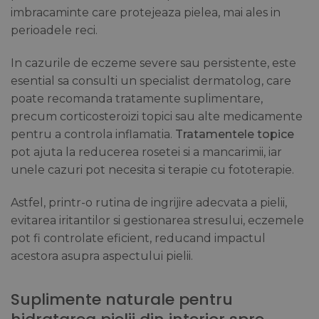
imbracaminte care protejeaza pielea, mai ales in
perioadele reci.
In cazurile de eczeme severe sau persistente, este
esential sa consulti un specialist dermatolog, care
poate recomanda tratamente suplimentare,
precum corticosteroizi topici sau alte medicamente
pentru a controla inflamatia.
Tratamentele topice
pot ajuta la reducerea rosetei si a mancarimii, iar
unele cazuri pot necesita si terapie cu fototerapie.
Astfel, printr-o rutina de ingrijire adecvata a pielii,
evitarea iritantilor si gestionarea stresului, eczemele
pot fi controlate eficient, reducand impactul
acestora asupra aspectului pielii.
Suplimente naturale pentru