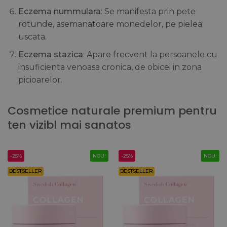
Eczema nummulara
: Se manifesta prin pete
rotunde, asemanatoare monedelor, pe pielea
uscata.
Eczema stazica
: Apare frecvent la persoanele cu
insuficienta venoasa cronica, de obicei in zona
picioarelor.
Cosmetice naturale premium pentru
ten vizibl mai sanatos
-25%
NOU!
-25%
NOU!
BESTSELLER
BESTSELLER