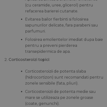
(cu ceramide, uree, glicerol) pentru
refacerea barierei cutanate.
Evitarea bailor fierbinti si folosirea
sapunurilor delicate, fara parabeni sau
parfumuri.
Folosirea emolientelor imediat dupa baie
pentru a preveni pierderea
transepidermica de apa.
Corticosteroizi topici
:
Corticosteroizii de potenta slaba
(hidrocortizon) sunt recomandati pentru
zonele sensibile (fata, pliuri).
Corticosteroizii de potenta medie sau
mare se utilizeaza pe zonele groase
(coate, genunchi).