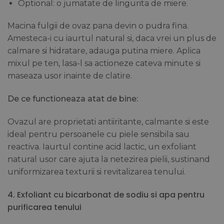
Optional: o jumatate de lingurita de miere.
Macina fulgii de ovaz pana devin o pudra fina.
Amesteca-i cu iaurtul natural si, daca vrei un plus de
calmare si hidratare, adauga putina miere. Aplica
mixul pe ten, lasa-l sa actioneze cateva minute si
maseaza usor inainte de clatire.
De ce functioneaza atat de bine:
Ovazul are proprietati antiiritante, calmante si este
ideal pentru persoanele cu piele sensibila sau
reactiva. Iaurtul contine acid lactic, un exfoliant
natural usor care ajuta la netezirea pielii, sustinand
uniformizarea texturii si revitalizarea tenului.
4.
Exfoliant cu bicarbonat de sodiu si apa pentru
purificarea tenului