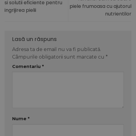
si solutii eficiente pentru
piele frumoasa cu ajutorul
ingrijirea pielii
nutrientilor
Lasă un răspuns
Adresa ta de email nu va fi publicată.
Câmpurile obligatorii sunt marcate cu
*
Comentariu
*
Nume
*