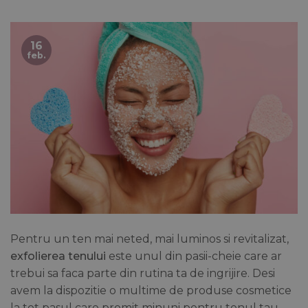
16
feb.
Pentru un ten mai neted, mai luminos si revitalizat,
exfolierea tenului
este unul din pasii-cheie care ar
trebui sa faca parte din rutina ta de ingrijire. Desi
avem la dispozitie o multime de produse cosmetice
la tot pasul care promit minuni pentru tenul tau,