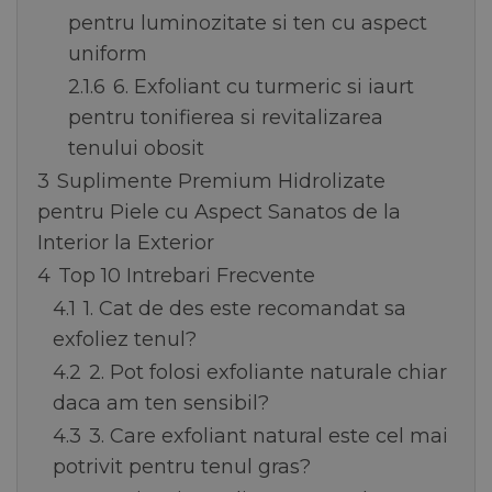
pentru luminozitate si ten cu aspect
uniform
2.1.6
6. Exfoliant cu turmeric si iaurt
pentru tonifierea si revitalizarea
tenului obosit
3
Suplimente Premium Hidrolizate
pentru Piele cu Aspect Sanatos de la
Interior la Exterior
4
Top 10 Intrebari Frecvente
4.1
1. Cat de des este recomandat sa
exfoliez tenul?
4.2
2. Pot folosi exfoliante naturale chiar
daca am ten sensibil?
4.3
3. Care exfoliant natural este cel mai
potrivit pentru tenul gras?