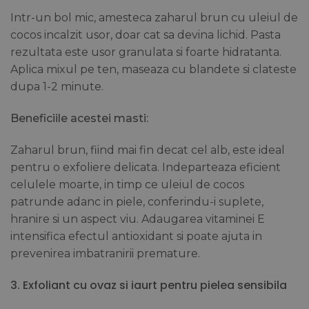
Intr-un bol mic, amesteca zaharul brun cu uleiul de
cocos incalzit usor, doar cat sa devina lichid. Pasta
rezultata este usor granulata si foarte hidratanta.
Aplica mixul pe ten, maseaza cu blandete si clateste
dupa 1-2 minute.
Beneficiile acestei masti:
Zaharul brun, fiind mai fin decat cel alb, este ideal
pentru o exfoliere delicata. Indeparteaza eficient
celulele moarte, in timp ce uleiul de cocos
patrunde adanc in piele, conferindu-i suplete,
hranire si un aspect viu. Adaugarea vitaminei E
intensifica efectul antioxidant si poate ajuta in
prevenirea imbatranirii premature.
3. Exfoliant cu ovaz si iaurt pentru pielea sensibila