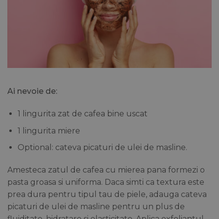
Ai nevoie de:
1 lingurita zat de cafea bine uscat
1 lingurita miere
Optional: cateva picaturi de ulei de masline.
Amesteca zatul de cafea cu mierea pana formezi o
pasta groasa si uniforma. Daca simti ca textura este
prea dura pentru tipul tau de piele, adauga cateva
picaturi de ulei de masline pentru un plus de
fluiditate, hidratare si elasticitate. Aplica exfoliantul