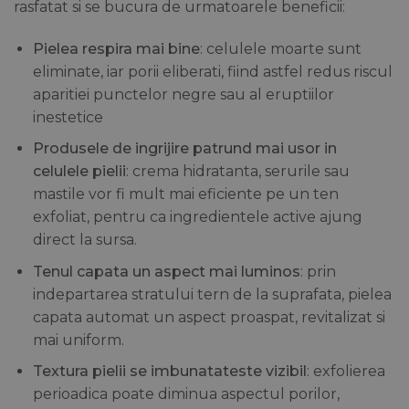
rasfatat si se bucura de urmatoarele beneficii:
Pielea respira mai bine
: celulele moarte sunt
eliminate, iar porii eliberati, fiind astfel redus riscul
aparitiei punctelor negre sau al eruptiilor
inestetice
Produsele de ingrijire patrund mai usor in
celulele pielii
: crema hidratanta, serurile sau
mastile vor fi mult mai eficiente pe un ten
exfoliat, pentru ca ingredientele active ajung
direct la sursa.
Tenul capata un aspect mai luminos
: prin
indepartarea stratului tern de la suprafata, pielea
capata automat un aspect proaspat, revitalizat si
mai uniform.
Textura pielii se imbunatateste vizibil
: exfolierea
perioadica poate diminua aspectul porilor,