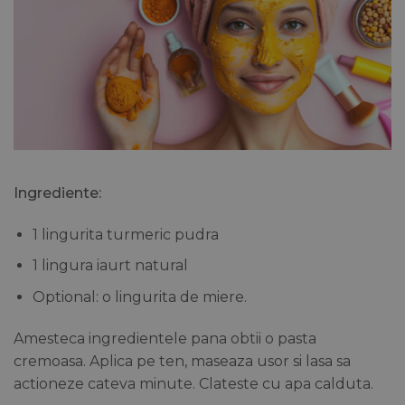
Ingrediente:
1 lingurita turmeric pudra
1 lingura iaurt natural
Optional: o lingurita de miere.
Amesteca ingredientele pana obtii o pasta
cremoasa. Aplica pe ten, maseaza usor si lasa sa
actioneze cateva minute. Clateste cu apa calduta.