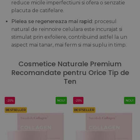
reduce micile imperfectiuni si ofera o senzatie
placuta de catifelare.
Pielea se regenereaza mai rapid
: procesul
natural de reinnoire celulara este incurajat si
stimulat prin exfoliere, contribuind astfel la un
aspect mai tanar, mai ferm si mai suplu in timp.
Cosmetice Naturale Premium
Recomandate pentru Orice Tip de
Ten
-25%
NOU!
-25%
NOU!
BESTSELLER
BESTSELLER