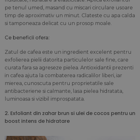
pe tenul umed, masand cu miscari circulare usoare
timp de aproximativ un minut. Clateste cu apa calda
si tamponeaza delicat cu un prosop moale.
Ce beneficii ofera:
Zatul de cafea este un ingredient excelent pentru
exfolierea pielii datorita particulelor sale fine, care
curata fara sa agreseze pielea. Antioxidantii prezenti
in cafea ajuta la combaterea radicalilor liberi, iar
mierea, cunoscuta pentru proprietatile sale
antibacteriene si calmante, lasa pielea hidratata,
luminoasa si vizibil improspatata.
2. Exfoliant din zahar brun si ulei de cocos pentru un
boost intens de hidratare