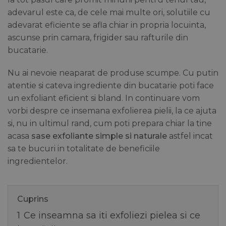
adevarul este ca, de cele mai multe ori, solutiile cu
adevarat eficiente se afla chiar in propria locuinta,
ascunse prin camara, frigider sau rafturile din
bucatarie.
Nu ai nevoie neaparat de produse scumpe. Cu putin
atentie si cateva ingrediente din bucatarie poti face
un exfoliant eficient si bland. In continuare vom
vorbi despre ce insemana exfolierea pielii, la ce ajuta
si, nu in ultimul rand, cum poti prepara chiar la tine
acasa
sase
exfoliante simple si naturale
astfel incat
sa te bucuri in totalitate de beneficiile
ingredientelor.
Cuprins
1
Ce inseamna sa iti exfoliezi pielea si ce