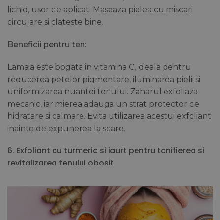
lichid, usor de aplicat. Maseaza pielea cu miscari
circulare si clateste bine.
Beneficii pentru ten:
Lamaia este bogata in vitamina C, ideala pentru
reducerea petelor pigmentare, iluminarea pielii si
uniformizarea nuantei tenului. Zaharul exfoliaza
mecanic, iar mierea adauga un strat protector de
hidratare si calmare. Evita utilizarea acestui exfoliant
inainte de expunerea la soare.
6. Exfoliant cu turmeric si iaurt pentru tonifierea si
revitalizarea tenului obosit