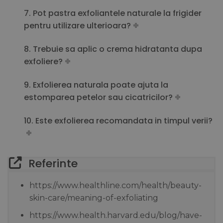
7. Pot pastra exfoliantele naturale la frigider
pentru utilizare ulterioara?
8. Trebuie sa aplic o crema hidratanta dupa
exfoliere?
9. Exfolierea naturala poate ajuta la
estomparea petelor sau cicatricilor?
10. Este exfolierea recomandata in timpul verii?
Referinte
https://www.healthline.com/health/beauty-
skin-care/meaning-of-exfoliating
https://www.health.harvard.edu/blog/have-