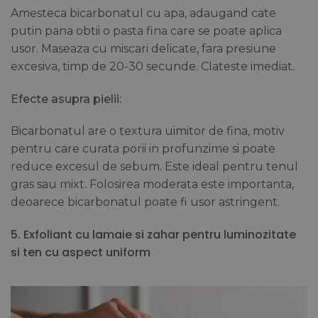
Amesteca bicarbonatul cu apa, adaugand cate
putin pana obtii o pasta fina care se poate aplica
usor. Maseaza cu miscari delicate, fara presiune
excesiva, timp de 20-30 secunde. Clateste imediat.
Efecte asupra pielii:
Bicarbonatul are o textura uimitor de fina, motiv
pentru care curata porii in profunzime si poate
reduce excesul de sebum. Este ideal pentru tenul
gras sau mixt. Folosirea moderata este importanta,
deoarece bicarbonatul poate fi usor astringent.
5.
Exfoliant cu lamaie si zahar pentru luminozitate
si ten cu aspect uniform