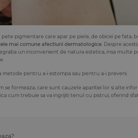
i pete pigmentare care apar pe piele, de obicei pe fata, br
ele mai comune afectiuni dermatologice
. Despre acesti
graba un inconvenient de natura estetica, insa multe pe
e.
cauta metode pentru a-i estompa sau pentru a-i preveni.
m se formeaza, care sunt cauzele aparitiei lor si alte infor
 cum trebuie sa va ingrijiti tenul cu pistrui, oferind sfa
meaza?