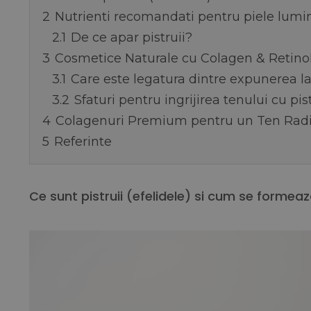
2
Nutrienti recomandati pentru piele lumi
2.1
De ce apar pistruii?
3
Cosmetice Naturale cu Colagen & Retinol
3.1
Care este legatura dintre expunerea la 
3.2
Sfaturi pentru ingrijirea tenului cu pis
4
Colagenuri Premium pentru un Ten Radia
5
Referinte
Ce sunt pistruii (efelidele) si cum se formea