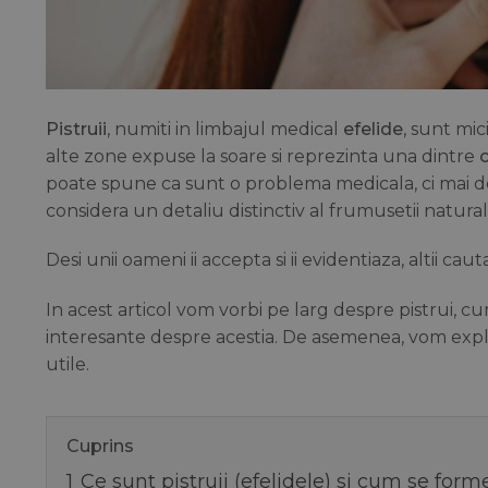
Pistruii
, numiti in limbajul medical
efelide
, sunt mic
alte zone expuse la soare si reprezinta una dintre
c
poate spune ca sunt o problema medicala, ci mai de
considera un detaliu distinctiv al frumusetii natural
Desi unii oameni ii accepta si ii evidentiaza, altii 
In acest articol vom vorbi pe larg despre pistrui, cu
interesante despre acestia. De asemenea, vom explica
utile.
Cuprins
1
Ce sunt pistruii (efelidele) si cum se for