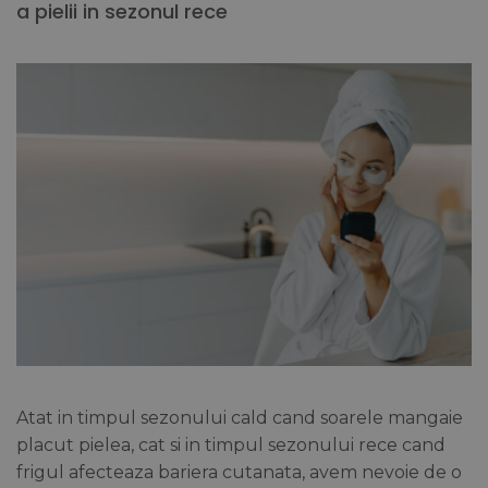
a pielii in sezonul rece
Atat in timpul sezonului cald cand soarele mangaie
placut pielea, cat si in timpul sezonului rece cand
frigul afecteaza bariera cutanata, avem nevoie de o