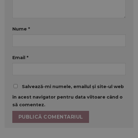
Nume
*
Email
*
Salvează-mi numele, emailul și site-ul web
în acest navigator pentru data viitoare când o
să comentez.