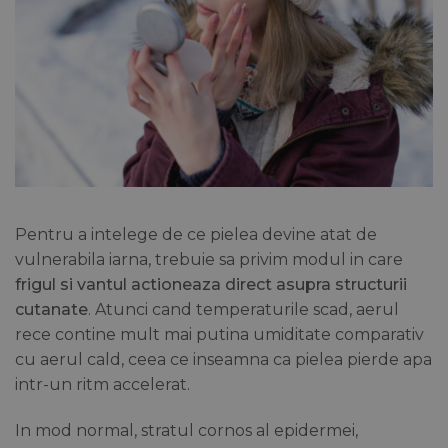
Pentru a intelege de ce pielea devine atat de
vulnerabila iarna, trebuie sa privim modul in care
frigul si vantul actioneaza direct asupra structurii
cutanate
. Atunci cand temperaturile scad, aerul
rece contine mult mai putina umiditate comparativ
cu aerul cald, ceea ce inseamna ca pielea pierde apa
intr-un ritm accelerat.
In mod normal, stratul cornos al epidermei,