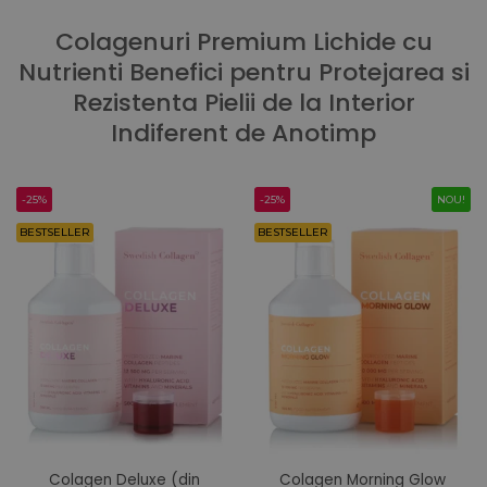
Colagenuri Premium Lichide cu
Nutrienti Benefici pentru Protejarea si
Rezistenta Pielii de la Interior
Indiferent de Anotimp
-25%
-25%
NOU!
BESTSELLER
BESTSELLER
Colagen Deluxe (din
Colagen Morning Glow