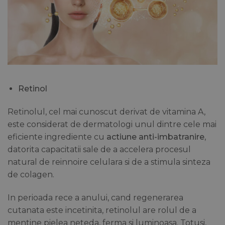
Retinol
Retinolul, cel mai cunoscut derivat de vitamina A,
este considerat de dermatologi unul dintre cele mai
eficiente ingrediente cu
actiune anti-imbatranire
,
datorita capacitatii sale de a accelera procesul
natural de reinnoire celulara si de a stimula sinteza
de colagen.
In perioada rece a anului, cand regenerarea
cutanata este incetinita, retinolul are rolul de a
mentine pielea neteda, ferma si luminoasa. Totusi,