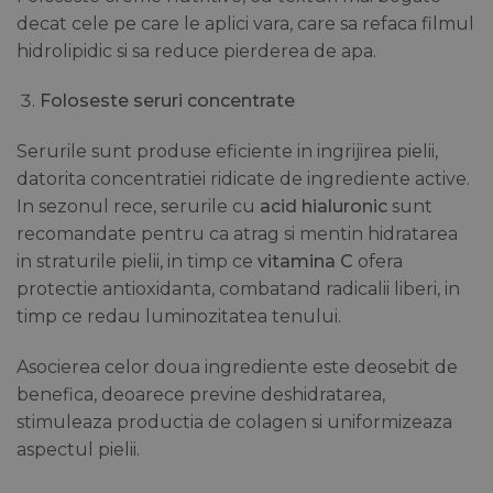
decat cele pe care le aplici vara, care sa refaca filmul
hidrolipidic si sa reduce pierderea de apa.
Foloseste seruri concentrate
Serurile sunt produse eficiente in ingrijirea pielii,
datorita concentratiei ridicate de ingrediente active.
In sezonul rece, serurile cu
acid hialuronic
sunt
recomandate pentru ca atrag si mentin hidratarea
in straturile pielii, in timp ce
vitamina C
ofera
protectie antioxidanta, combatand radicalii liberi, in
timp ce redau luminozitatea tenului.
Asocierea celor doua ingrediente este deosebit de
benefica, deoarece previne deshidratarea,
stimuleaza productia de colagen si uniformizeaza
aspectul pielii.