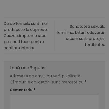
De ce femeile sunt mai
Sanatatea sexuala
predispuse la depresie:
feminina: Mituri, adevaruri
Cauze, simptome si ce
si cum sa iti protejezi
pasi poti face pentru
fertilitatea
echilibru interior
Lasă un răspuns
Adresa ta de email nu va fi publicată.
Câmpurile obligatorii sunt marcate cu
*
Comentariu
*