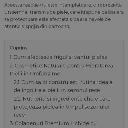
Aceasta reactie nu este intamplatoare, ci reprezinta
un semnal transmis de piele, care iti spune ca bariera
sa protectoare este afectata si ca are nevoie de
atentie si sprijin din partea ta.
Cuprins
1
Cum afecteaza frigul si vantul pielea
2
Cosmetice Naturale pentru Hidratarea
Pielii in Profunzime
2.1
Cum sa iti construiesti rutina ideala
de ingrijire a pielii in sezonul rece
2.2
Nutrienti si ingrediente cheie care
protejeaza pielea in timpul sezonului
rece
3
Colagenuri Premium Lichide cu