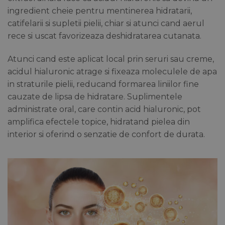
ingredient cheie pentru mentinerea hidratarii,
catifelarii si supletii pielii, chiar si atunci cand aerul
rece si uscat favorizeaza deshidratarea cutanata.
Atunci cand este aplicat local prin seruri sau creme,
acidul hialuronic atrage si fixeaza moleculele de apa
in straturile pielii, reducand formarea liniilor fine
cauzate de lipsa de hidratare. Suplimentele
administrate oral, care contin acid hialuronic, pot
amplifica efectele topice, hidratand pielea din
interior si oferind o senzatie de confort de durata.