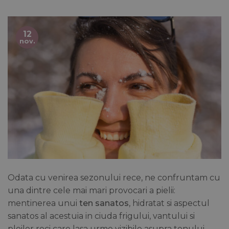
12
nov.
Odata cu venirea sezonului rece, ne confruntam cu
una dintre cele mai mari provocari a pielii:
mentinerea unui
ten sanatos
, hidratat si aspectul
sanatos al acestuia in ciuda frigului, vantului si
ploilor reci care lasa urme vizibile asupra tenului,