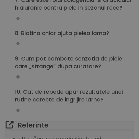
hialuronic pentru piele in sezonul rece?
8. Biotina chiar ajuta pielea iarna?
9. Cum pot combate senzatia de piele
care „strange” dupa curatare?
10. Cat de repede apar rezultatele unei
rutine corecte de ingrijire iarna?
Referinte
https://www.nyp.org/patients-and-