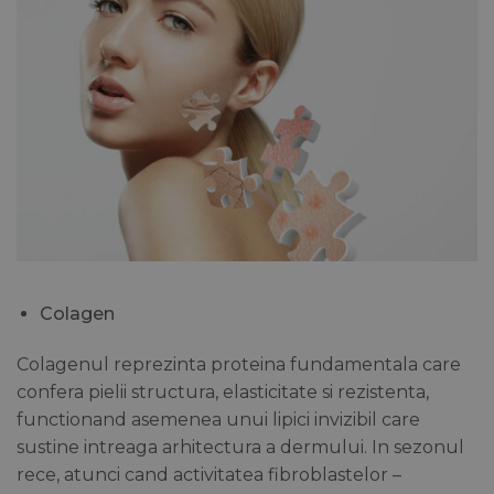
Colagen
Colagenul reprezinta proteina fundamentala care
confera pielii structura, elasticitate si rezistenta,
functionand asemenea unui lipici invizibil care
sustine intreaga arhitectura a dermului. In sezonul
rece, atunci cand activitatea fibroblastelor –