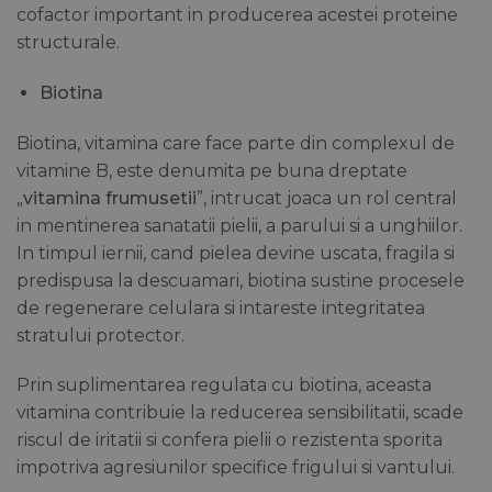
cofactor important in producerea acestei proteine
structurale.
Biotina
Biotina, vitamina care face parte din complexul de
vitamine B, este denumita pe buna dreptate
„
vitamina frumusetii
”, intrucat joaca un rol central
in mentinerea sanatatii pielii, a parului si a unghiilor.
In timpul iernii, cand pielea devine uscata, fragila si
predispusa la descuamari, biotina sustine procesele
de regenerare celulara si intareste integritatea
stratului protector.
Prin suplimentarea regulata cu biotina, aceasta
vitamina contribuie la reducerea sensibilitatii, scade
riscul de iritatii si confera pielii o rezistenta sporita
impotriva agresiunilor specifice frigului si vantului.