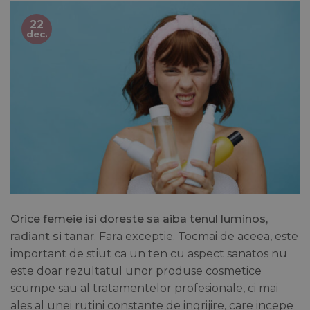
22
dec.
Orice femeie isi doreste sa aiba tenul luminos,
radiant si tanar
. Fara exceptie. Tocmai de aceea, este
important de stiut ca un ten cu aspect sanatos nu
este doar rezultatul unor produse cosmetice
scumpe sau al tratamentelor profesionale, ci mai
ales al unei rutini constante de ingrijire, care incepe