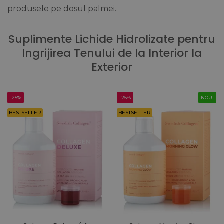
produsele pe dosul palmei.
Suplimente Lichide Hidrolizate pentru
Ingrijirea Tenului de la Interior la
Exterior
-25%
-25%
NOU!
BESTSELLER
BESTSELLER