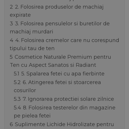
2
2. Folosirea produselor de machiaj
expirate
3
3. Folosirea pensulelor si buretilor de
machiaj murdari
4
4. Folosirea cremelor care nu corespund
tipului tau de ten
5
Cosmetice Naturale Premium pentru
Ten cu Aspect Sanatos si Radiant
5.1
5. Spalarea fetei cu apa fierbinte
5.2
6. Atingerea fetei si stoarcerea
cosurilor
5.3
7. Ignorarea protectiei solare zilnice
5.4
8. Folosirea testerelor din magazine
pe pielea fetei
6
Suplimente Lichide Hidrolizate pentru