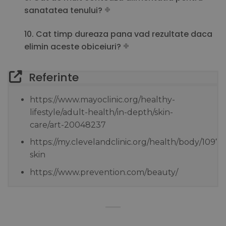
sanatatea tenului?
10. Cat timp dureaza pana vad rezultate daca
elimin aceste obiceiuri?
Referinte
https://www.mayoclinic.org/healthy-
lifestyle/adult-health/in-depth/skin-
care/art-20048237
https://my.clevelandclinic.org/health/body/10978
skin
https://www.prevention.com/beauty/