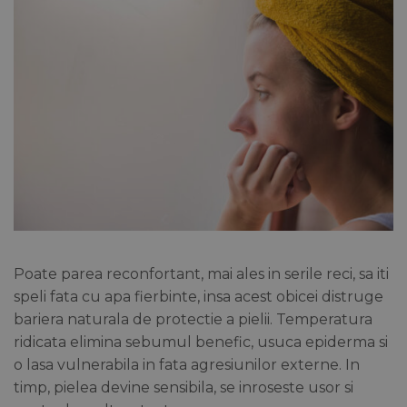
Poate parea reconfortant, mai ales in serile reci, sa iti
speli fata cu apa fierbinte, insa acest obicei distruge
bariera naturala de protectie a pielii. Temperatura
ridicata elimina sebumul benefic, usuca epiderma si
o lasa vulnerabila in fata agresiunilor externe. In
timp, pielea devine sensibila, se inroseste usor si