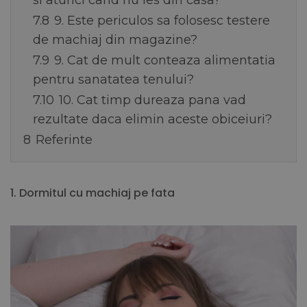
si atunci cand nu ies din casa?
7.8
9. Este periculos sa folosesc testere
de machiaj din magazine?
7.9
9. Cat de mult conteaza alimentatia
pentru sanatatea tenului?
7.10
10. Cat timp dureaza pana vad
rezultate daca elimin aceste obiceiuri?
8
Referinte
1. Dormitul cu machiaj pe fata