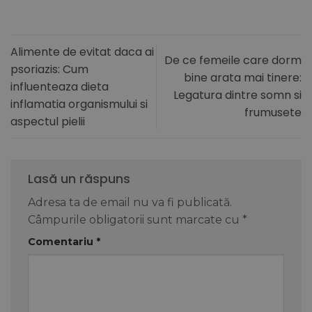
Alimente de evitat daca ai
De ce femeile care dorm
psoriazis: Cum
bine arata mai tinere:
influenteaza dieta
Legatura dintre somn si
inflamatia organismului si
frumusete
aspectul pielii
Lasă un răspuns
Adresa ta de email nu va fi publicată.
Câmpurile obligatorii sunt marcate cu
*
Comentariu
*