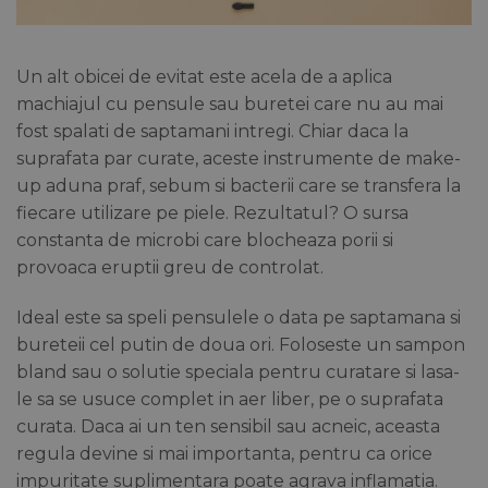
Un alt obicei de evitat este acela de a aplica
machiajul cu pensule sau buretei care nu au mai
fost spalati de saptamani intregi. Chiar daca la
suprafata par curate, aceste instrumente de make-
up aduna praf, sebum si bacterii care se transfera la
fiecare utilizare pe piele. Rezultatul? O sursa
constanta de microbi care blocheaza porii si
provoaca eruptii greu de controlat.
Ideal este sa speli pensulele o data pe saptamana si
bureteii cel putin de doua ori. Foloseste un sampon
bland sau o solutie speciala pentru curatare si lasa-
le sa se usuce complet in aer liber, pe o suprafata
curata. Daca ai un ten sensibil sau acneic, aceasta
regula devine si mai importanta, pentru ca orice
impuritate suplimentara poate agrava inflamatia.