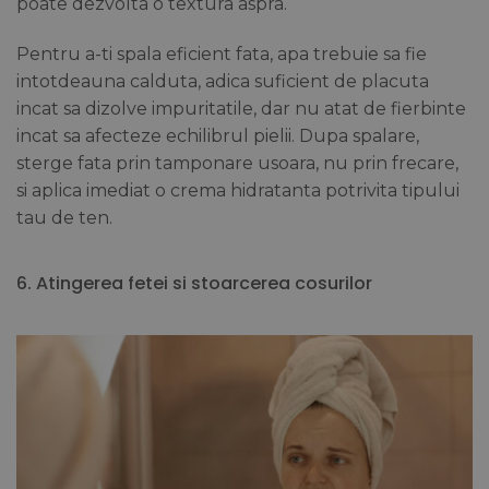
poate dezvolta o textura aspra.
Pentru a-ti spala eficient fata, apa trebuie sa fie
intotdeauna calduta, adica suficient de placuta
incat sa dizolve impuritatile, dar nu atat de fierbinte
incat sa afecteze echilibrul pielii. Dupa spalare,
sterge fata prin tamponare usoara, nu prin frecare,
si aplica imediat o crema hidratanta potrivita tipului
tau de ten.
6. Atingerea fetei si stoarcerea cosurilor