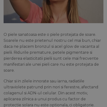
O piele sanatoasa este o piele protejata de soare.
Soarele nu este prietenul nostru cel mai bun, chiar
daca ne placem bronzul si acel glow de vacanta al
pielii. Ridurile premature, petele pigmentare si
pierderea elasticitatii pielii sunt cele mai frecvente
manifestari ale unei pieli care nu este protejata de
soare.
Chiar si in zilele innorate sau iarna, radiatiile
ultraviolete patrund prin nori si ferestre, afectand
colagenul si ADN-ul celular. Din acest motiv,
aplicarea zilnica a unui produs cu factor de
protectie solara nu este optionala, ci obligatorie.