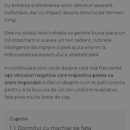
cu evitarea si eliminarea unor obiceiuri aparent
inofensive, dar cu impact asupra tenului pe termen
lung.
Desi nu exista nicio indoiala ca genele bune joaca un
rol important in a avea un ten radiant, rutinele
inteligente de ingrijire a pielii ajuta enorm la
imbunatatirea aspectului si vitalitatii pielii.
In continuare vom vorbi despre cele mai frecvente
opt obiceiuri negative care impiedica pielea sa
arate impecabil
si sfaturi despre cum le poti corecta
pentru a te bucura de un ten uniform si sanatos,
fara prea multe batai de cap.
Cuprins
1
1. Dormitul cu machiaj pe fata