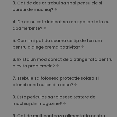
3. Cat de des ar trebui sa spal pensulele si
buretii de machiaj?
4. De ce nu este indicat sa ma spal pe fata cu
apa fierbinte?
5. Cum imi pot da seama ce tip de ten am
pentru a alege crema potrivita?
6. Exista un mod corect de a atinge fata pentru
a evita problemele?
7. Trebuie sa folosesc protectie solara si
atunci cand nu ies din casa?
9. Este periculos sa folosesc testere de
machiaj din magazine?
9. Cat de mult conteaza alimentatia pentru