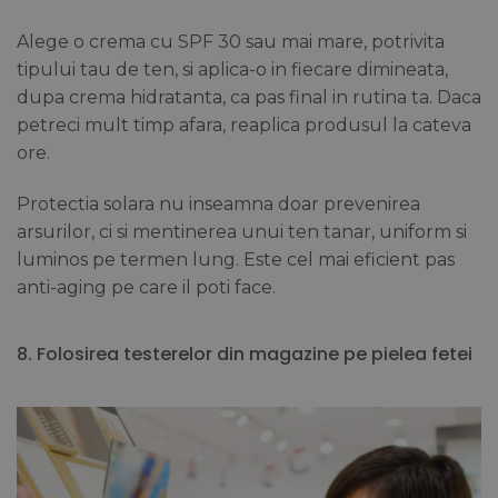
Alege o crema cu SPF 30 sau mai mare, potrivita
tipului tau de ten, si aplica-o in fiecare dimineata,
dupa crema hidratanta, ca pas final in rutina ta. Daca
petreci mult timp afara, reaplica produsul la cateva
ore.
Protectia solara nu inseamna doar prevenirea
arsurilor, ci si mentinerea unui ten tanar, uniform si
luminos pe termen lung. Este cel mai eficient pas
anti-aging pe care il poti face.
8. Folosirea testerelor din magazine pe pielea fetei