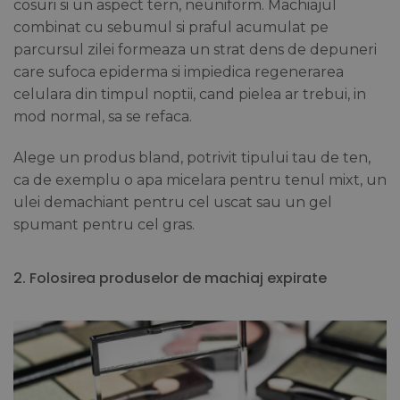
cosuri si un aspect tern, neuniform. Machiajul
combinat cu sebumul si praful acumulat pe
parcursul zilei formeaza un strat dens de depuneri
care sufoca epiderma si impiedica regenerarea
celulara din timpul noptii, cand pielea ar trebui, in
mod normal, sa se refaca.
Alege un produs bland, potrivit tipului tau de ten,
ca de exemplu o apa micelara pentru tenul mixt, un
ulei demachiant pentru cel uscat sau un gel
spumant pentru cel gras.
2. Folosirea produselor de machiaj expirate