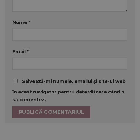
Nume
*
Email
*
Salvează-mi numele, emailul și site-ul web
în acest navigator pentru data viitoare când o
să comentez.