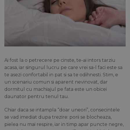
Ai fost la o petrecere pe cinste, te-ai intors tarziu
acasa, iar singurul lucru pe care vrei sa-l faci este sa
te asezi confortabil in pat si sa te odihnesti. Stim, e
un scenariu comun si aparent nevinovat, dar
dormitul cu machiajul pe fata este un obicei
daunator pentru tenul tau.
Chiar daca se intampla “doar uneori”, consecintele
se vad imediat dupa trezire: porii se blocheaza,
pielea nu mai respire, iar in timp apar puncte negre,