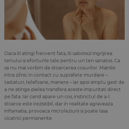
Daca iti atingi frecvent fata, iti sabotezi ingrijirea
tenului si eforturile tale pentru un ten sanatos. Ca
sa nu mai vorbim de stoarcerea cosurilor. Mainile
intra zilnic in contact cu suprafete murdare –
tastaturi, telefoane, manere – iar apoi simplu gest de
a ne atinge pielea transfera aceste impuritati direct
pe fata. Iar cand apare un cos, instinctul de a-l
stoarce este irezistibil, dar in realitate agraveaza
inflamatia, provoaca microleziuni si poate lasa
cicatrici permanente.