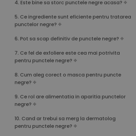
4. Este bine sa storc punctele negre acasa?
5. Ce ingrediente sunt eficiente pentru tratarea
punctelor negre?
6. Pot sa scap definitiv de punctele negre?
7. Ce fel de exfoliere este cea mai potrivita
pentru punctele negre?
8. Cum aleg corect o masca pentru puncte
negre?
9. Ce rol are alimentatia in aparitia punctelor
negre?
10. Cand ar trebui sa merg la dermatolog
pentru punctele negre?