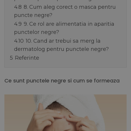
4.8
8. Cum aleg corect o masca pentru
puncte negre?
4.9
9. Ce rol are alimentatia in aparitia
punctelor negre?
4.10
10. Cand ar trebui sa merg la
dermatolog pentru punctele negre?
5
Referinte
Ce sunt punctele negre si cum se formeaza