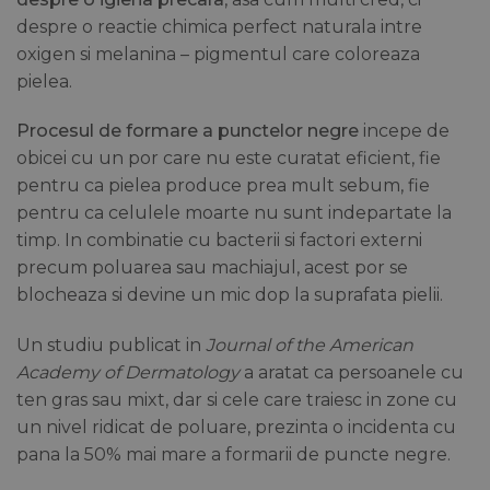
despre o reactie chimica perfect naturala intre
oxigen si melanina – pigmentul care coloreaza
pielea.
Procesul de formare a punctelor negre
incepe de
obicei cu un por care nu este curatat eficient, fie
pentru ca pielea produce prea mult sebum, fie
pentru ca celulele moarte nu sunt indepartate la
timp. In combinatie cu bacterii si factori externi
precum poluarea sau machiajul, acest por se
blocheaza si devine un mic dop la suprafata pielii.
Un studiu publicat in
Journal of the American
Academy of Dermatology
a aratat ca persoanele cu
ten gras sau mixt, dar si cele care traiesc in zone cu
un nivel ridicat de poluare, prezinta o incidenta cu
pana la 50% mai mare a formarii de puncte negre.