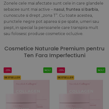
Zonele cele mai afectate sunt cele in care glandele
sebacee sunt mai active –
nasul, fruntea si barbia
,
cunoscute si drept „zona T”. Cu toate acestea,
punctele negre pot aparea si pe spate, umeri sau
piept, in special la persoanele care transpira mult
sau folosesc produse cosmetice ocluzive.
Cosmetice Naturale Premium pentru
Ten Fara Imperfectiuni
-25%
NOU!
-25%
NOU!
BESTSELLER
BESTSELLER