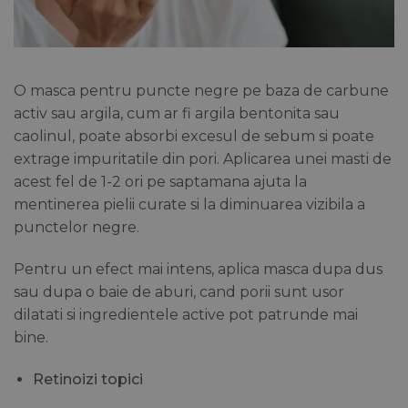
O masca pentru puncte negre pe baza de carbune
activ sau argila, cum ar fi argila bentonita sau
caolinul, poate absorbi excesul de sebum si poate
extrage impuritatile din pori. Aplicarea unei masti de
acest fel de 1-2 ori pe saptamana ajuta la
mentinerea pielii curate si la diminuarea vizibila a
punctelor negre.
Pentru un efect mai intens, aplica masca dupa dus
sau dupa o baie de aburi, cand porii sunt usor
dilatati si ingredientele active pot patrunde mai
bine.
Retinoizi topici