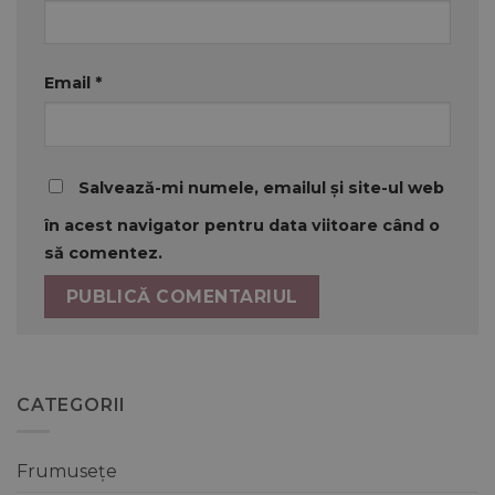
Email
*
Salvează-mi numele, emailul și site-ul web
în acest navigator pentru data viitoare când o
să comentez.
CATEGORII
Frumusețe