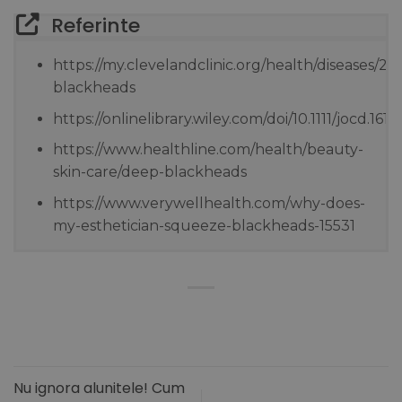
Referinte
https://my.clevelandclinic.org/health/diseases/2
blackheads
https://onlinelibrary.wiley.com/doi/10.1111/jocd.1611
https://www.healthline.com/health/beauty-
skin-care/deep-blackheads
https://www.verywellhealth.com/why-does-
my-esthetician-squeeze-blackheads-15531
Nu ignora alunitele! Cum