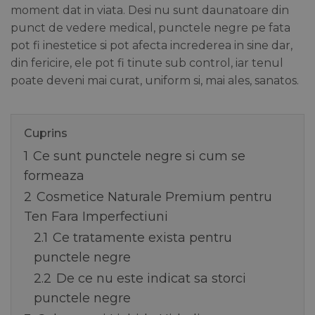
moment dat in viata. Desi nu sunt daunatoare din
punct de vedere medical, punctele negre pe fata
pot fi inestetice si pot afecta increderea in sine dar,
din fericire, ele pot fi tinute sub control, iar tenul
poate deveni mai curat, uniform si, mai ales, sanatos.
Cuprins
1
Ce sunt punctele negre si cum se
formeaza
2
Cosmetice Naturale Premium pentru
Ten Fara Imperfectiuni
2.1
Ce tratamente exista pentru
punctele negre
2.2
De ce nu este indicat sa storci
punctele negre