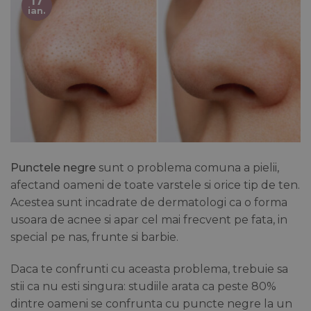
17
ian.
Punctele negre
sunt o problema comuna a pielii,
afectand oameni de toate varstele si orice tip de ten.
Acestea sunt incadrate de dermatologi ca o forma
usoara de acnee si apar cel mai frecvent pe fata, in
special pe nas, frunte si barbie.
Daca te confrunti cu aceasta problema, trebuie sa
stii ca nu esti singura: studiile arata ca peste 80%
dintre oameni se confrunta cu puncte negre la un