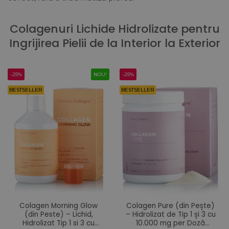
Colagenuri Lichide Hidrolizate pentru
Ingrijirea Pielii de la Interior la Exterior
-25%
NOU!
-25%
BESTSELLER
BESTSELLER
Colagen Morning Glow
Colagen Pure (din Pește)
(din Peste) – Lichid,
– Hidrolizat de Tip 1 și 3 cu
Hidrolizat Tip 1 si 3 cu
10.000 mg per Doză