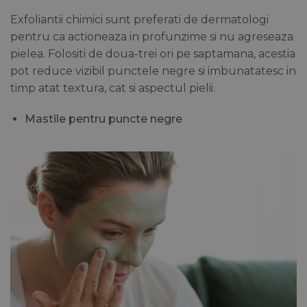
Exfoliantii chimici sunt preferati de dermatologi
pentru ca actioneaza in profunzime si nu agreseaza
pielea. Folositi de doua-trei ori pe saptamana, acestia
pot reduce vizibil punctele negre si imbunatatesc in
timp atat textura, cat si aspectul pielii.
Mastile pentru puncte negre