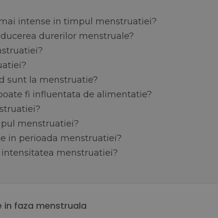
 mai intense in timpul menstruatiei?
reducerea durerilor menstruale?
struatiei?
uatiei?
d sunt la menstruatie?
oate fi influentata de alimentatie?
struatiei?
mpul menstruatiei?
te in perioada menstruatiei?
i intensitatea menstruatiei?
e in faza menstruala