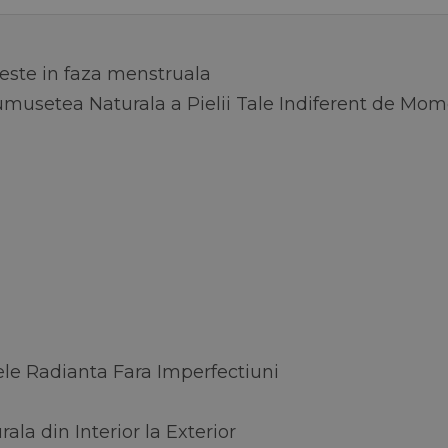
este in faza menstruala
umusetea Naturala a Pielii Tale Indiferent de Mo
ele Radianta Fara Imperfectiuni
la din Interior la Exterior