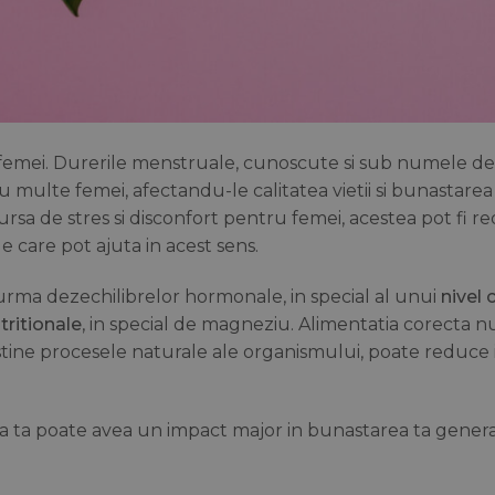
ei femei. Durerile menstruale, cunoscute si sub numele de
ulte femei, afectandu-le calitatea vietii si bunastarea
ursa de stres si disconfort pentru femei, acestea pot fi r
e care pot ajuta in acest sens.
 urma dezechilibrelor hormonale, in special al unui
nivel 
tritionale
, in special de magneziu. Alimentatia corecta n
tine procesele naturale ale organismului, poate reduce 
a ta poate avea un impact major in bunastarea ta genera