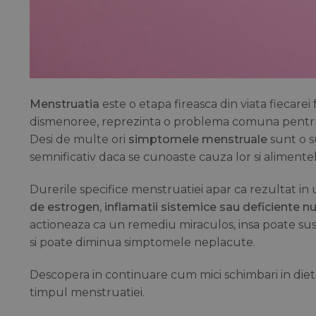
Menstruatia
este o etapa fireasca din viata fiecar
dismenoree, reprezinta o problema comuna pentru m
Desi de multe ori
simptomele menstruale
sunt o s
semnificativ daca se cunoaste cauza lor si alimentel
Durerile specifice menstruatiei apar ca rezultat in
de estrogen
,
inflamatii sistemice sau deficiente nu
actioneaza ca un remediu miraculos, insa poate sus
si poate diminua simptomele neplacute.
Descopera in continuare cum mici schimbari in diet
timpul menstruatiei.