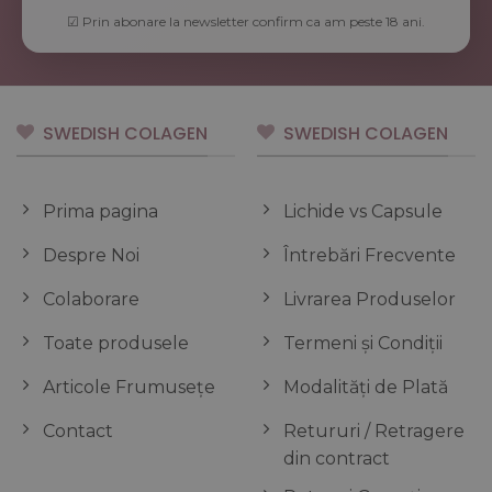
☑ Prin abonare la newsletter confirm ca am peste 18 ani.
SWEDISH COLAGEN
SWEDISH COLAGEN
Prima pagina
Lichide vs Capsule
Despre Noi
Întrebări Frecvente
Colaborare
Livrarea Produselor
Toate produsele
Termeni și Condiții
Articole Frumusețe
Modalități de Plată
Contact
Retururi / Retragere
din contract