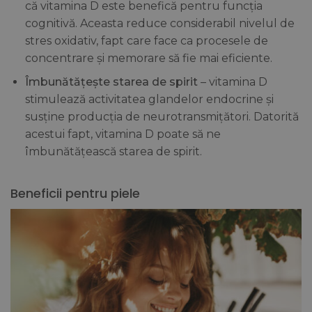
că vitamina D este benefică pentru funcția
cognitivă. Aceasta reduce considerabil nivelul de
stres oxidativ, fapt care face ca procesele de
concentrare și memorare să fie mai eficiente.
Îmbunătățește starea de spirit
– vitamina D
stimulează activitatea glandelor endocrine și
susține producția de neurotransmițători. Datorită
acestui fapt, vitamina D poate să ne
îmbunătățească starea de spirit.
Beneficii pentru piele