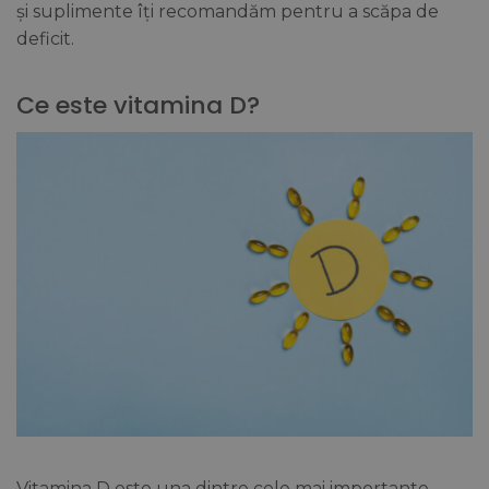
și suplimente îți recomandăm pentru a scăpa de
deficit.
Ce este vitamina D?
Vitamina D este una dintre cele mai importante