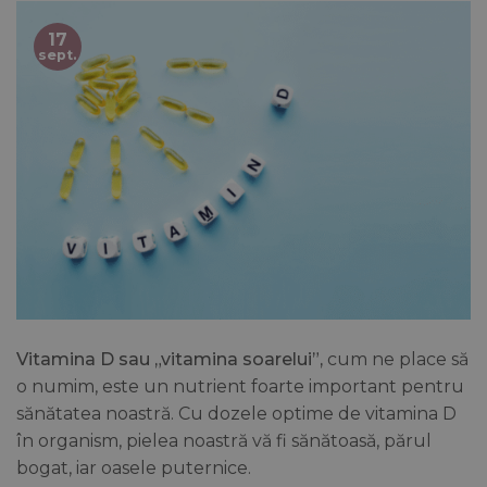
17
sept.
Vitamina D sau „vitamina soarelui”,
cum ne place să
o numim, este un nutrient foarte important pentru
sănătatea noastră. Cu dozele optime de vitamina D
în organism, pielea noastră vă fi sănătoasă, părul
bogat, iar oasele puternice.