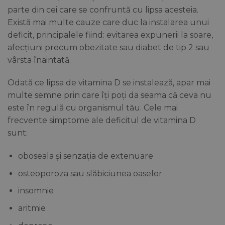
parte din cei care se confruntă cu lipsa acesteia.
Există mai multe cauze care duc la instalarea unui
deficit, principalele fiind: evitarea expunerii la soare,
afecțiuni precum obezitate sau diabet de tip 2 sau
vârsta înaintată.
Odată ce lipsa de vitamina D se instalează, apar mai
multe semne prin care îți poți da seama că ceva nu
este în regulă cu organismul tău. Cele mai
frecvente simptome ale deficitul de vitamina D
sunt:
oboseala și senzația de extenuare
osteoporoza sau slăbiciunea oaselor
insomnie
aritmie