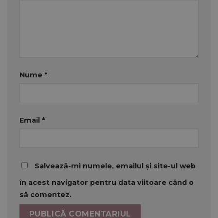
Nume
*
Email
*
Salvează-mi numele, emailul și site-ul web
în acest navigator pentru data viitoare când o
să comentez.