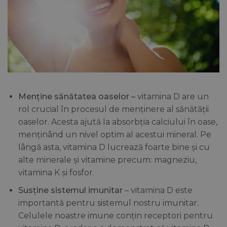
Menține sănătatea oaselor –
vitamina D are un
rol crucial în procesul de menținere al sănătății
oaselor. Acesta ajută la absorbția calciului în oase,
menținând un nivel optim al acestui mineral. Pe
lângă asta, vitamina D lucrează foarte bine și cu
alte minerale și vitamine precum: magneziu,
vitamina K și fosfor.
Susține sistemul imunitar
– vitamina D este
importantă pentru sistemul nostru imunitar.
Celulele noastre imune conțin receptori pentru