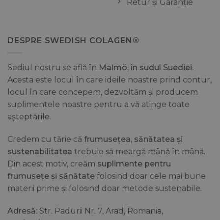
Retur și Garanție
DESPRE SWEDISH COLAGEN®
Sediul nostru se află în
Malmö, în sudul Suediei.
Acesta este locul în care ideile noastre prind contur,
locul în care concepem, dezvoltăm și producem
suplimentele noastre pentru a vă atinge toate
așteptările.
Credem cu tărie că
frumusețea, sănătatea și
sustenabilitatea
trebuie să meargă mână în mână.
Din acest motiv, creăm
suplimente pentru
frumusețe și sănătate
folosind doar cele mai bune
materii prime și folosind doar metode sustenabile.
Adresă:
Str. Padurii Nr. 7, Arad, Romania,