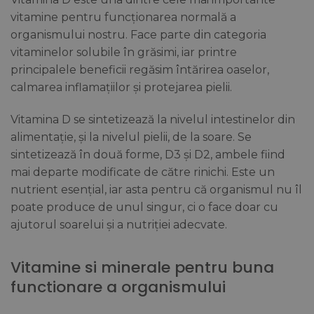
vitamine pentru funcționarea normală a
organismului nostru. Face parte din categoria
vitaminelor solubile în grăsimi, iar printre
principalele beneficii regăsim întărirea oaselor,
calmarea inflamațiilor și protejarea pielii.
Vitamina D se sintetizează la nivelul intestinelor din
alimentație, și la nivelul pielii, de la soare. Se
sintetizează în două forme, D3 și D2, ambele fiind
mai departe modificate de către rinichi. Este un
nutrient esențial, iar asta pentru că organismul nu îl
poate produce de unul singur, ci o face doar cu
ajutorul soarelui și a nutriției adecvate.
Vitamine si minerale pentru buna
functionare a organismului