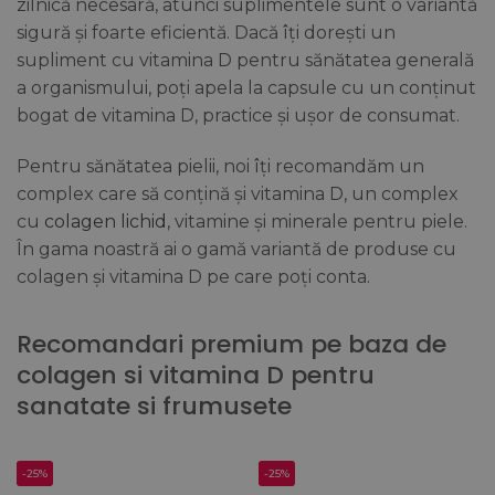
zilnică necesară, atunci suplimentele sunt o variantă
sigură și foarte eficientă. Dacă îți dorești un
supliment cu vitamina D pentru sănătatea generală
a organismului, poți apela la capsule cu un conținut
bogat de vitamina D, practice și ușor de consumat.
Pentru sănătatea pielii, noi îți recomandăm un
complex care să conțină și vitamina D, un complex
cu
colagen lichid
, vitamine și minerale pentru piele.
În gama noastră ai o gamă variantă de produse cu
colagen și vitamina D pe care poți conta.
Recomandari premium pe baza de
colagen si vitamina D pentru
sanatate si frumusete
-25%
-25%