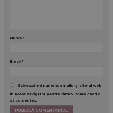
Nume
*
Email
*
Salvează-mi numele, emailul și site-ul web
în acest navigator pentru data viitoare când o
să comentez.