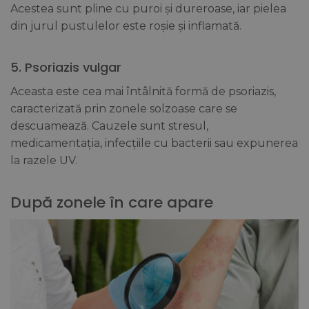
Acestea sunt pline cu puroi și dureroase, iar pielea
din jurul pustulelor este roșie și inflamată.
5. Psoriazis vulgar
Aceasta este cea mai întâlnită formă de psoriazis,
caracterizată prin zonele solzoase care se
descuamează. Cauzele sunt stresul,
medicamentația, infecțiile cu bacterii sau expunerea
la razele UV.
După zonele în care apare