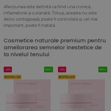
Afecțiunea este definită ca fiind una cronică,
inflamatorie și cutanată. Totuși, aceasta nu este
deloc contagioasă, poate fi controlată și, cel mai
important, poate fi tratată.
Cosmetice naturale premium pentru
ameliorarea semnelor inestetice de
la nivelul tenului
-25%
NOU!
-25%
NOU!
BESTSELLER
BESTSELLER