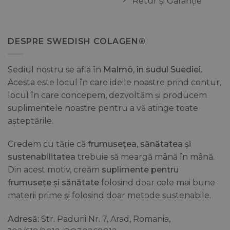
Retur și Garanție
DESPRE SWEDISH COLAGEN®
Sediul nostru se află în
Malmö, în sudul Suediei.
Acesta este locul în care ideile noastre prind contur,
locul în care concepem, dezvoltăm și producem
suplimentele noastre pentru a vă atinge toate
așteptările.
Credem cu tărie că
frumusețea, sănătatea și
sustenabilitatea
trebuie să meargă mână în mână.
Din acest motiv, creăm
suplimente pentru
frumusețe și sănătate
folosind doar cele mai bune
materii prime și folosind doar metode sustenabile.
Adresă:
Str. Padurii Nr. 7, Arad, Romania,