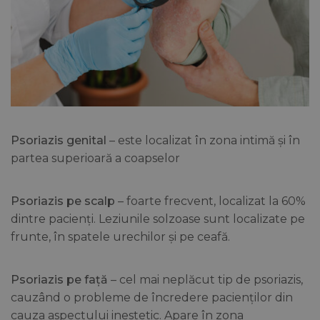
Psoriazis genital
– este localizat în zona intimă și în
partea superioară a coapselor
Psoriazis pe scalp
– foarte frecvent, localizat la 60%
dintre pacienți. Leziunile solzoase sunt localizate pe
frunte, în spatele urechilor și pe ceafă.
Psoriazis pe față
– cel mai neplăcut tip de psoriazis,
cauzând o probleme de încredere pacienților din
cauza aspectului inestetic. Apare în zona