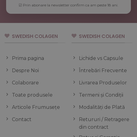
☑ Prin abonare la newsletter confirm ca am peste 18 ani.
SWEDISH COLAGEN
SWEDISH COLAGEN
Prima pagina
Lichide vs Capsule
Despre Noi
Întrebări Frecvente
Colaborare
Livrarea Produselor
Toate produsele
Termeni și Condiții
Articole Frumusețe
Modalități de Plată
Contact
Retururi / Retragere
din contract