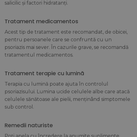
salicilic și factori hidratanți.
Tratament medicamentos
Acest tip de tratament este recomandat, de obicei,
pentru persoanele care se confruntă cu un
psoriazis mai sever. În cazurile grave, se recomandă
tratamentul medicamentos.
Tratament terapie cu lumină
Terapia cu lumină poate ajuta în controlul
psoriazisului. Lumina ucide celulele albe care atacă
celulele sănătoase ale pielii, menținând simptomele
sub control.
Remedii naturiste
Poți apela cu încredere la anumite suplimente