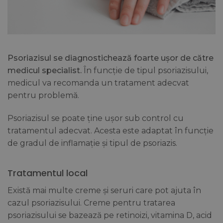
Psoriazisul se diagnostichează foarte ușor de către
medicul specialist.
În funcție de tipul psoriazisului,
medicul va recomanda un tratament adecvat
pentru problemă.
Psoriazisul se poate ține ușor sub control cu
tratamentul adecvat. Acesta este adaptat în funcție
de gradul de inflamație și tipul de psoriazis.
Tratamentul local
Există mai multe creme și seruri care pot ajuta în
cazul psoriazisului. Creme pentru tratarea
psoriazisului se bazează pe retinoizi, vitamina D, acid