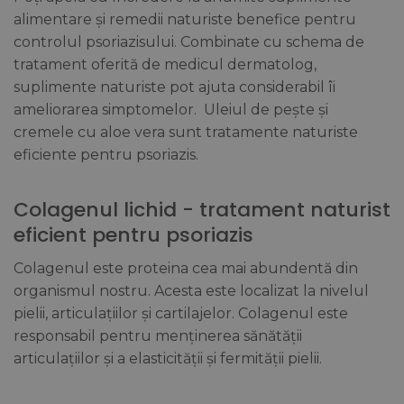
alimentare și remedii naturiste benefice pentru
controlul psoriazisului. Combinate cu schema de
tratament oferită de medicul dermatolog,
suplimente naturiste pot ajuta considerabil îi
ameliorarea simptomelor. Uleiul de pește și
cremele cu aloe vera sunt tratamente naturiste
eficiente pentru psoriazis.
Colagenul lichid - tratament naturist
eficient pentru psoriazis
Colagenul este proteina cea mai abundentă din
organismul nostru. Acesta este localizat la nivelul
pielii, articulațiilor și cartilajelor. Colagenul este
responsabil pentru menținerea sănătății
articulațiilor și a elasticității și fermității pielii.