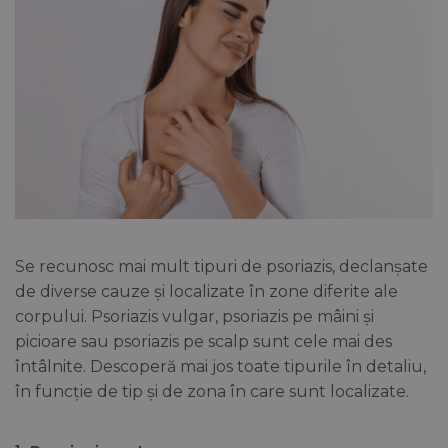
Se recunosc mai mult tipuri de psoriazis, declanșate
de diverse cauze și localizate în zone diferite ale
corpului. Psoriazis vulgar, psoriazis pe mâini și
picioare sau psoriazis pe scalp sunt cele mai des
întâlnite. Descoperă mai jos toate tipurile în detaliu,
în funcție de tip și de zona în care sunt localizate.