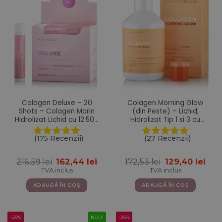
Colagen Deluxe – 20
Colagen Morning Glow
Shots – Colagen Marin
(din Peste) – Lichid,
Hidrolizat Lichid cu 12.500
Hidrolizat Tip 1 si 3 cu
mg + Acid Hialuronic 75
10.000 mg + Acid
mg + Biotina 5000 mcg +
Hialuronic 25 mg + Retinol
(175 Recenzii)
(27 Recenzii)
MSM 125 mg + Zinc + Siliciu
800 mcg + Biotina 5000
+ Vitamine
mcg + Probiotice + MSM +
Prețul
Prețul
Prețul
Pre
216,59
lei
162,44
lei
172,53
lei
129,40
lei
Siliciu + Vitamine – 500 ml
inițial
curent
inițial
cur
TVA inclus
TVA inclus
a
este:
a
este
fost:
162,44 lei.
fost:
129,
ADAUGĂ ÎN COȘ
ADAUGĂ ÎN COȘ
216,59 lei.
172,53 lei.
-25%
NOU!
-25%