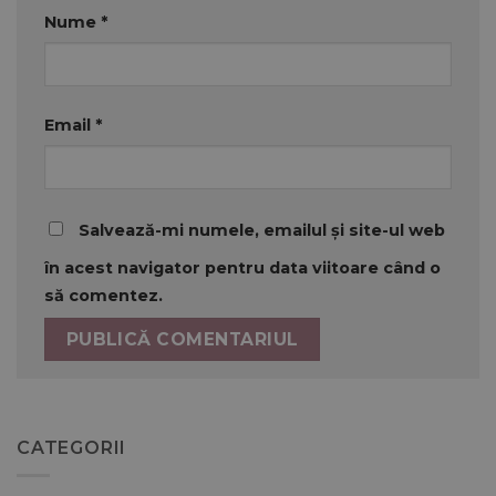
Nume
*
Email
*
Salvează-mi numele, emailul și site-ul web
în acest navigator pentru data viitoare când o
să comentez.
CATEGORII