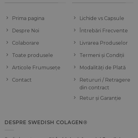
Prima pagina
Lichide vs Capsule
Despre Noi
Întrebări Frecvente
Colaborare
Livrarea Produselor
Toate produsele
Termeni și Condiții
Articole Frumusețe
Modalități de Plată
Contact
Retururi / Retragere
din contract
Retur și Garanție
DESPRE SWEDISH COLAGEN®