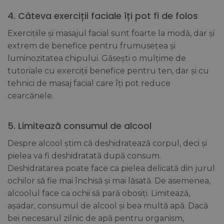
4. Câteva exerciții faciale îți pot fi de folos
Exercițiile și masajul facial sunt foarte la modă, dar și
extrem de benefice pentru frumusețea și
luminozitatea chipului. Găsești o mulțime de
tutoriale cu exerciții benefice pentru ten, dar și cu
tehnici de masaj facial care îți pot reduce
cearcănele.
5. Limitează consumul de alcool
Despre alcool știm că deshidratează corpul, deci și
pielea va fi deshidratată după consum.
Deshidratarea poate face ca pielea delicată din jurul
ochilor să fie mai închisă și mai lăsată. De asemenea,
alcoolul face ca ochii să pară obosiți. Limitează,
așadar, consumul de alcool și bea multă apă. Dacă
bei necesarul zilnic de apă pentru organism,