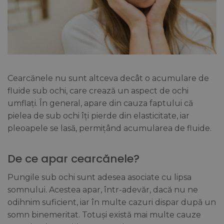
Cearcănele nu sunt altceva decât o acumulare de
fluide sub ochi, care crează un aspect de ochi
umflați. În general, apare din cauza faptului că
pielea de sub ochi îți pierde din elasticitate, iar
pleoapele se lasă, permițând acumularea de fluide.
De ce apar cearcănele?
Pungile sub ochi sunt adesea asociate cu lipsa
somnului. Acestea apar, într-adevăr, dacă nu ne
odihnim suficient, iar în multe cazuri dispar după un
somn binemeritat. Totuși există mai multe cauze