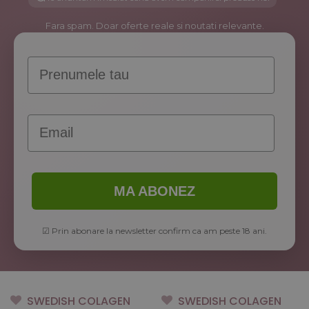
Fara spam. Doar oferte reale si noutati relevante.
Prenume
Email
MA ABONEZ
☑ Prin abonare la newsletter confirm ca am peste 18 ani.
SWEDISH COLAGEN
SWEDISH COLAGEN