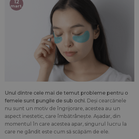
12
mart.
Unul dintre cele mai de temut probleme pentru o
femeie sunt pungile de sub ochi.
Deși cearcănele
nu sunt un motiv de îngrijorare, acestea au un
aspect inestetic, care îmbătrânește. Așadar, din
momentul în care acestea apar, singurul lucru la
care ne gândit este cum să scăpăm de ele.