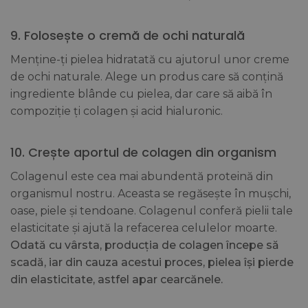
9. Folosește o cremă de ochi naturală
Menține-ți pielea hidratată cu ajutorul unor creme
de ochi naturale. Alege un produs care să conțină
ingrediente blânde cu pielea, dar care să aibă în
compoziție ți colagen și acid hialuronic.
10. Crește aportul de colagen din organism
Colagenul este cea mai abundentă proteină din
organismul nostru. Aceasta se regăsește în mușchi,
oase, piele și tendoane. Colagenul conferă pielii tale
elasticitate și ajută la refacerea celulelor moarte.
Odată cu vârsta, producția de colagen începe să
scadă, iar din cauza acestui proces, pielea își pierde
din elasticitate, astfel apar cearcănele.