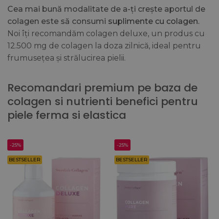
Cea mai bună modalitate de a-ți crește aportul de
colagen este să consumi
suplimente cu colagen
.
Noi îți recomandăm colagen deluxe, un produs cu
12.500 mg de colagen la doza zilnică, ideal pentru
frumusețea și strălucirea pielii.
Recomandari premium pe baza de
colagen si nutrienti benefici pentru
piele ferma si elastica
-25%
-25%
BESTSELLER
BESTSELLER