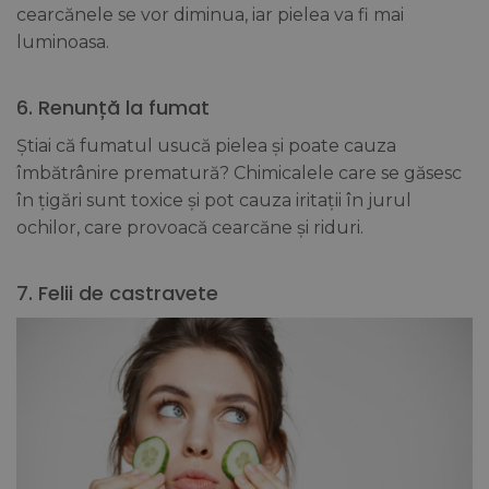
cearcănele se vor diminua, iar pielea va fi mai
luminoasa.
6. Renunță la fumat
Știai că fumatul usucă pielea și poate cauza
îmbătrânire prematură? Chimicalele care se găsesc
în țigări sunt toxice și pot cauza iritații în jurul
ochilor, care provoacă cearcăne și riduri.
7. Felii de castravete